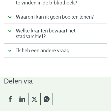
te vinden in de bibliotheek?
Waarom kan ik geen boeken lenen?
Welke kranten bewaart het
stadsarchief?
Ik heb een andere vraag.
Delen via