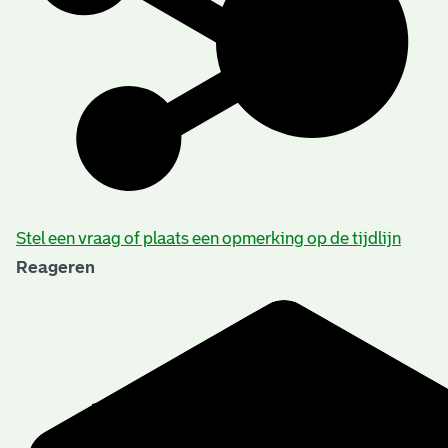
Stel een vraag of plaats een opmerking op de tijdlijn
Reageren