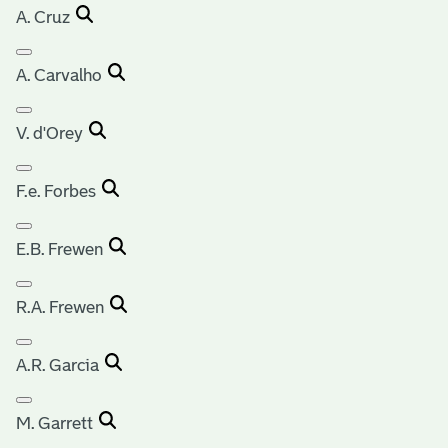
A. Cruz
A. Carvalho
V. d'Orey
F.e. Forbes
E.B. Frewen
R.A. Frewen
A.R. Garcia
M. Garrett