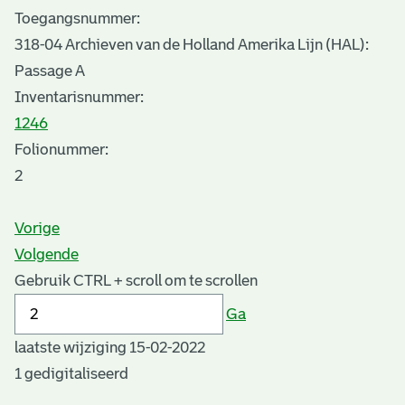
Toegangsnummer
:
318-04 Archieven van de Holland Amerika Lijn (HAL):
Passage A
Inventarisnummer
:
1246
Folionummer:
2
Vorige
Volgende
Gebruik CTRL + scroll om te scrollen
Ga
laatste wijziging 15-02-2022
1 gedigitaliseerd