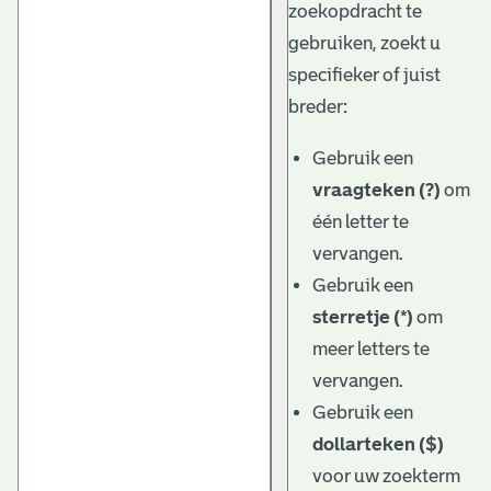
zoekopdracht te
gebruiken, zoekt u
specifieker of juist
breder:
Gebruik een
vraagteken (?)
om
één letter te
vervangen.
Gebruik een
sterretje (*)
om
meer letters te
vervangen.
Gebruik een
dollarteken ($)
voor uw zoekterm