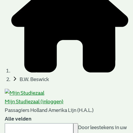
B.W. Beswick
Mijn Studiezaal (inloggen)
Passagiers Holland Amerika Lijn (H.A.L.)
Alle velden
Door leestekens in uw