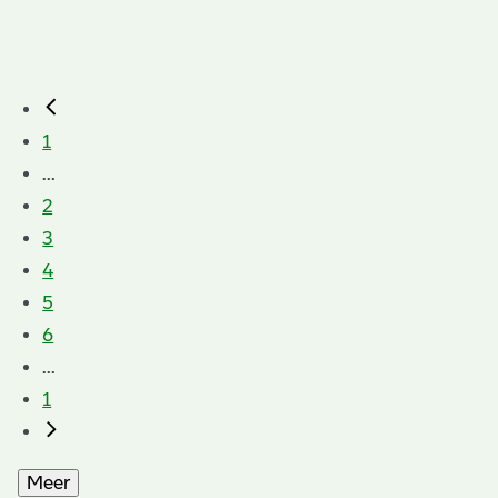
1
...
2
3
4
5
6
...
1
Meer