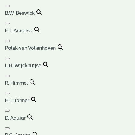
B.W. Beswick
E.J. Araonso
Polak-van Vollenhoven
L.H. Wijckhuijse
R. Himmel
H. Lubliner
D. Aquiar