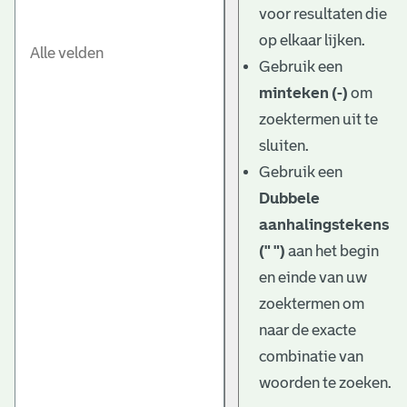
voor resultaten die
op elkaar lijken.
Gebruik een
minteken (-)
om
zoektermen uit te
sluiten.
Gebruik een
Dubbele
aanhalingstekens
(" ")
aan het begin
en einde van uw
zoektermen om
naar de exacte
combinatie van
woorden te zoeken.