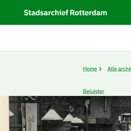
Home
Alle archi
Kruimelpad
Beluister