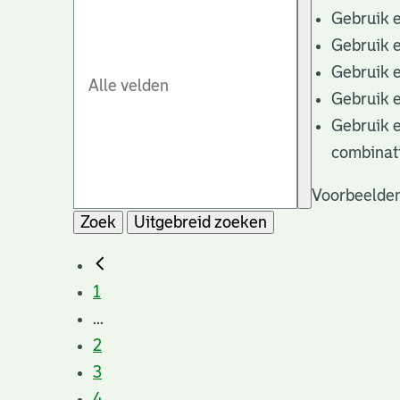
Gebruik 
Gebruik 
Gebruik 
Gebruik 
Gebruik 
combinat
Voorbeelden
Zoek
Uitgebreid zoeken
1
...
2
3
4