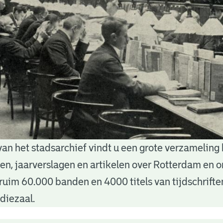
van het stadsarchief vindt u een grote verzameling
nten, jaarverslagen en artikelen over Rotterdam en
ruim 60.000 banden en 4000 titels van tijdschrift
diezaal.