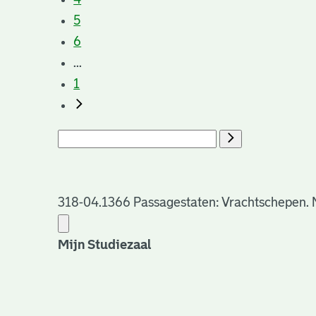
5
6
...
1
318-04.1366 Passagestaten: Vrachtschepen. No
Mijn Studiezaal