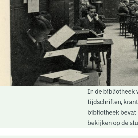
In de bibliotheek 
Bibliotheek
tijdschriften, kra
bibliotheek bevat 
bekijken op de stu