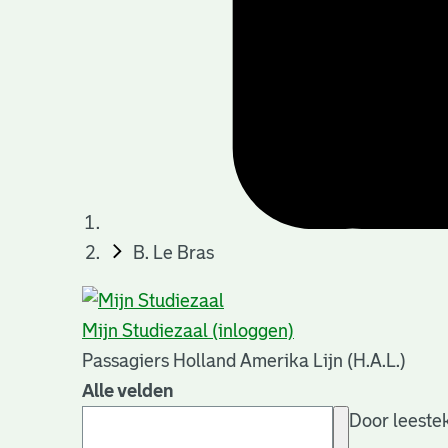
B. Le Bras
Mijn Studiezaal (inloggen)
Passagiers Holland Amerika Lijn (H.A.L.)
Alle velden
Door leestek