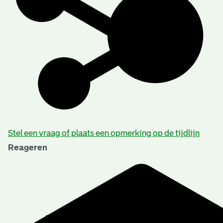
Stel een vraag of plaats een opmerking op de tijdlijn
Reageren