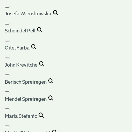
Josefa Wienskowska
Scheindel Pell
Gitel Farba
John Krevitche
Berisch Spreiregen
Mendel Spreiregen
Maria Stefanic