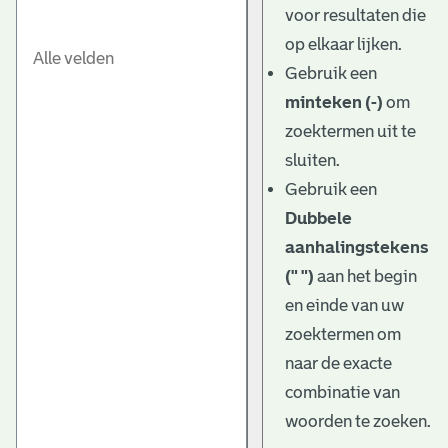
voor resultaten die
op elkaar lijken.
Gebruik een
minteken (-)
om
zoektermen uit te
sluiten.
Gebruik een
Dubbele
aanhalingstekens
(" ")
aan het begin
en einde van uw
zoektermen om
naar de exacte
combinatie van
woorden te zoeken.