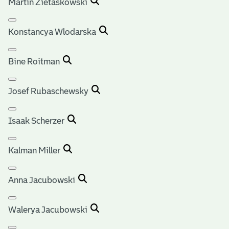
Martin Zietaskowski
Konstancya Wlodarska
Bine Roitman
Josef Rubaschewsky
Isaak Scherzer
Kalman Miller
Anna Jacubowski
Walerya Jacubowski