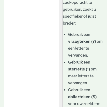
zoekopdracht te
gebruiken, zoekt u
specifieker of juist
breder:
Gebruik een
vraagteken (?)
om
één letter te
vervangen.
Gebruik een
sterretje (*)
om
meer letters te
vervangen.
Gebruik een
dollarteken ($)
voor uw zoekterm