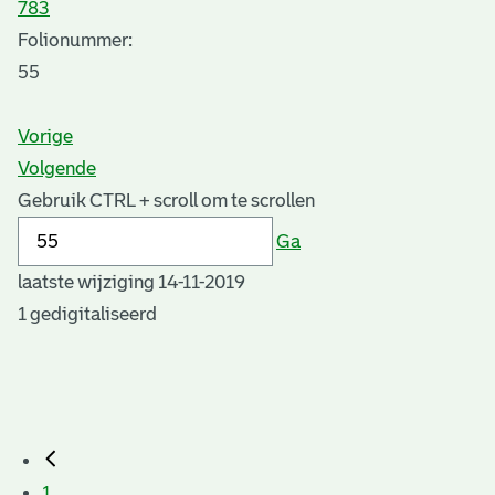
783
Folionummer:
55
Vorige
Volgende
Gebruik CTRL + scroll om te scrollen
Ga
laatste wijziging 14-11-2019
1 gedigitaliseerd
1