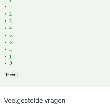
...
2
3
4
5
6
...
1
Meer
Veelgestelde vragen