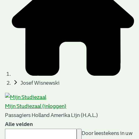
Josef Wisnewski
Mijn Studiezaal (inloggen)
Passagiers Holland Amerika Lijn (H.A.L.)
Alle velden
Door leestekens in uw