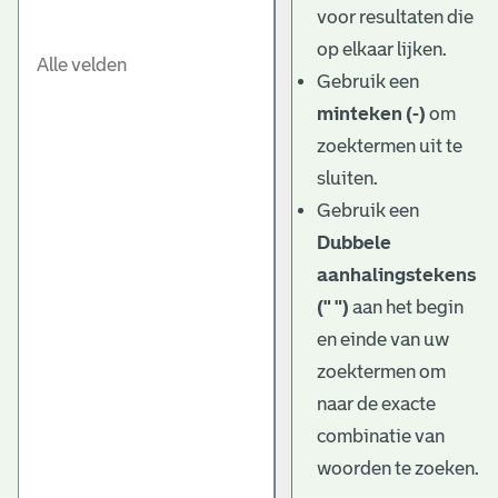
voor resultaten die
op elkaar lijken.
Gebruik een
minteken (-)
om
zoektermen uit te
sluiten.
Gebruik een
Dubbele
aanhalingstekens
(" ")
aan het begin
en einde van uw
zoektermen om
naar de exacte
combinatie van
woorden te zoeken.