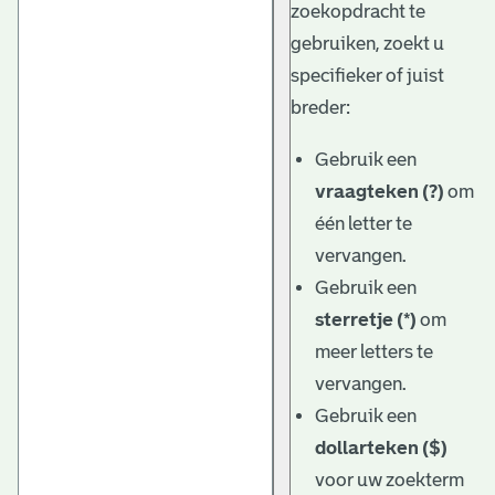
zoekopdracht te
gebruiken, zoekt u
specifieker of juist
breder:
Gebruik een
vraagteken (?)
om
één letter te
vervangen.
Gebruik een
sterretje (*)
om
meer letters te
vervangen.
Gebruik een
dollarteken ($)
voor uw zoekterm