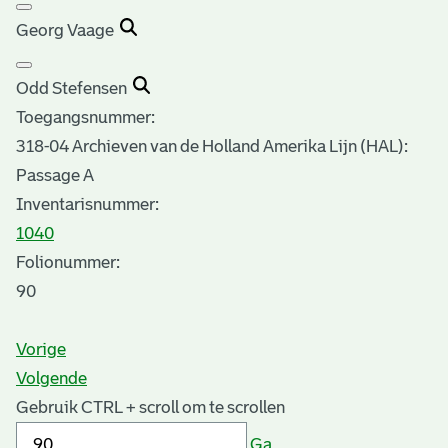
Georg Vaage
Odd Stefensen
Toegangsnummer
:
318-04 Archieven van de Holland Amerika Lijn (HAL):
Passage A
Inventarisnummer
:
1040
Folionummer:
90
Vorige
Volgende
Gebruik CTRL + scroll om te scrollen
Ga