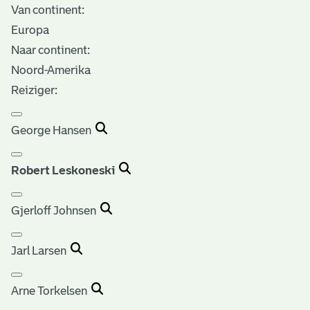
Van continent:
Europa
Naar continent:
Noord-Amerika
Reiziger:
George Hansen
Robert Leskoneski
Gjerloff Johnsen
Jarl Larsen
Arne Torkelsen