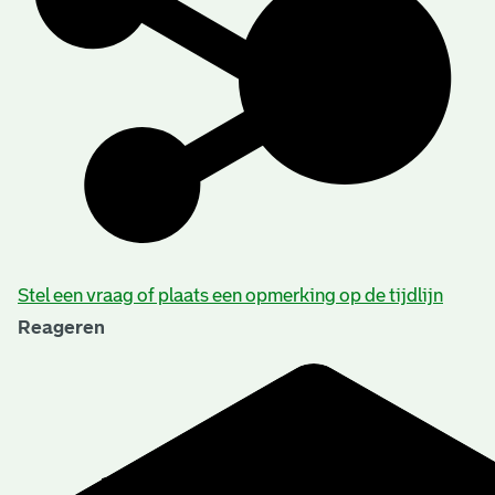
Stel een vraag of plaats een opmerking op de tijdlijn
Reageren