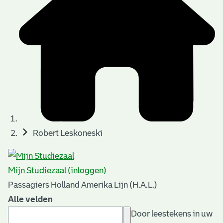
Robert Leskoneski
Mijn Studiezaal (inloggen)
Passagiers Holland Amerika Lijn (H.A.L.)
Alle velden
Door leestekens in uw