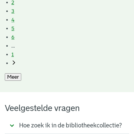
2
3
4
5
6
...
1
Meer
Veelgestelde vragen
Hoe zoek ik in de bibliotheekcollectie?