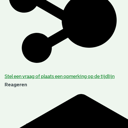
Stel een vraag of plaats een opmerking op de tijdlijn
Reageren