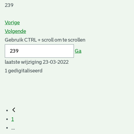
239
Vorige
Volgende
Gebruik CTRL + scroll om te scrollen
Ga
laatste wijziging 23-03-2022
1 gedigitaliseerd
1
...