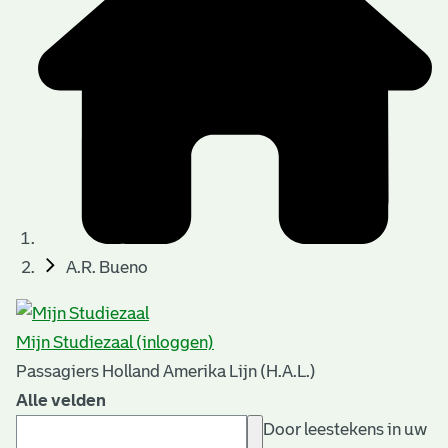
A.R. Bueno
Mijn Studiezaal (inloggen)
Passagiers Holland Amerika Lijn (H.A.L.)
Alle velden
Door leestekens in uw