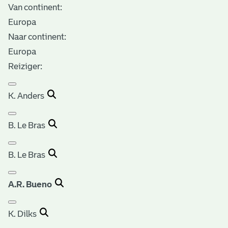
Van continent:
Europa
Naar continent:
Europa
Reiziger:
K. Anders
B. Le Bras
B. Le Bras
A.R. Bueno
K. Dilks