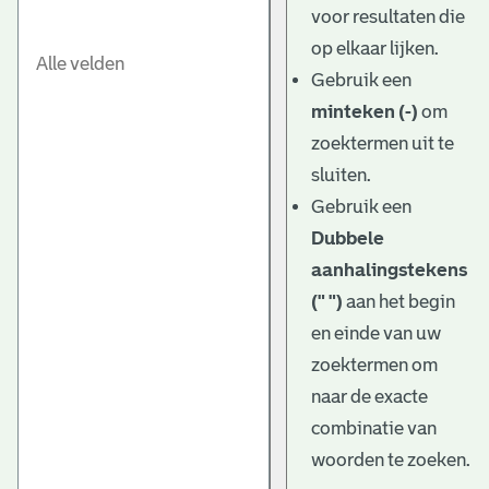
voor resultaten die
op elkaar lijken.
Gebruik een
minteken (-)
om
zoektermen uit te
sluiten.
Gebruik een
Dubbele
aanhalingstekens
(" ")
aan het begin
en einde van uw
zoektermen om
naar de exacte
combinatie van
woorden te zoeken.