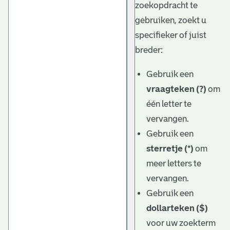
zoekopdracht te
gebruiken, zoekt u
specifieker of juist
breder:
Gebruik een
vraagteken (?)
om
één letter te
vervangen.
Gebruik een
sterretje (*)
om
meer letters te
vervangen.
Gebruik een
dollarteken ($)
voor uw zoekterm