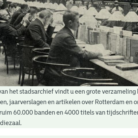
van het stadsarchief vindt u een grote verzameling
nten, jaarverslagen en artikelen over Rotterdam en
ruim 60.000 banden en 4000 titels van tijdschrift
diezaal.