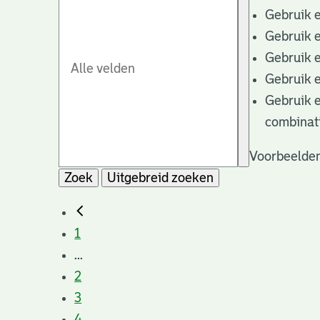
Gebruik 
Gebruik 
Gebruik 
Gebruik 
Gebruik 
combinat
Voorbeelden
Zoek
Uitgebreid zoeken
1
...
2
3
4