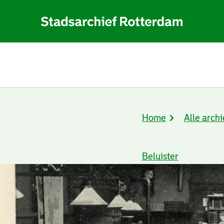
Home
Alle archi
Kruimelpad
Beluister