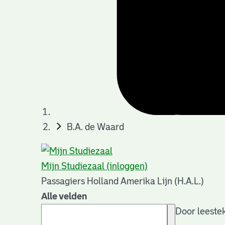
B.A. de Waard
Mijn Studiezaal (inloggen)
Passagiers Holland Amerika Lijn (H.A.L.)
Alle velden
Door leestek