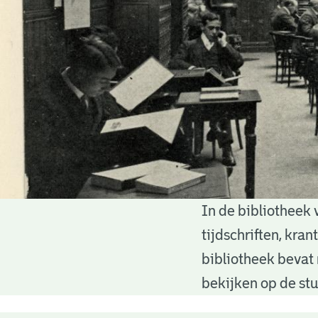
In de bibliotheek 
Bibliotheek
tijdschriften, kra
bibliotheek bevat 
bekijken op de stu