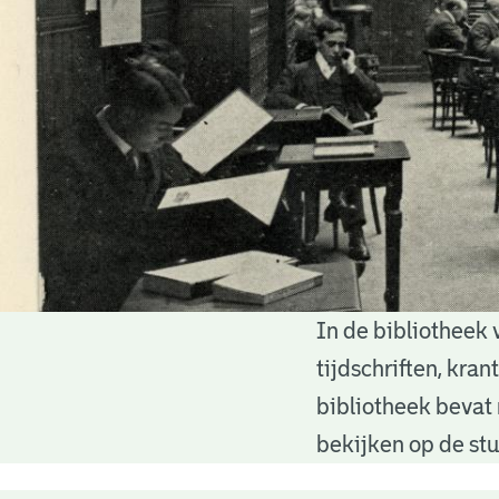
In de bibliotheek 
Bibliotheek
tijdschriften, kra
bibliotheek bevat 
bekijken op de stu