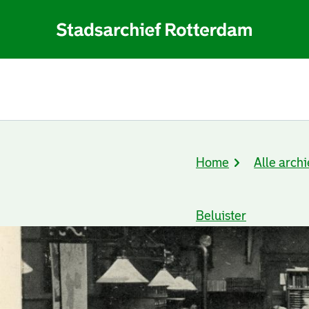
Home
Alle archi
Kruimelpad
Beluister