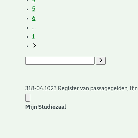
5
6
...
1
318-04.1023 Register van passagegelden, lijn
Mijn Studiezaal