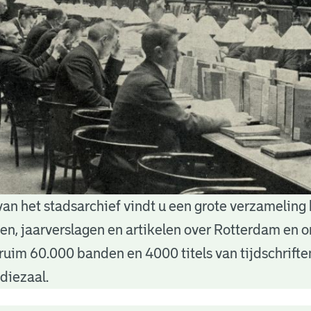
van het stadsarchief vindt u een grote verzameling
nten, jaarverslagen en artikelen over Rotterdam en
ruim 60.000 banden en 4000 titels van tijdschrift
diezaal.