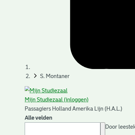
S. Montaner
Mijn Studiezaal (inloggen)
Passagiers Holland Amerika Lijn (H.A.L.)
Alle velden
Door leestek