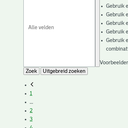
Gebruik 
Gebruik 
Gebruik 
Gebruik 
Gebruik 
combinat
Voorbeelden
Zoek
Uitgebreid zoeken
1
...
2
3
4