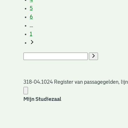
5
6
...
1
318-04.1024 Register van passagegelden, lijn
Mijn Studiezaal