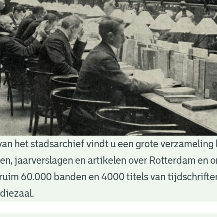
van het stadsarchief vindt u een grote verzameling
nten, jaarverslagen en artikelen over Rotterdam en
ruim 60.000 banden en 4000 titels van tijdschrift
diezaal.