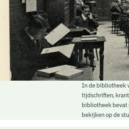
In de bibliotheek 
Bibliotheek
tijdschriften, kra
bibliotheek bevat 
bekijken op de stu