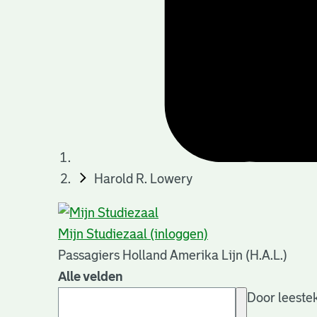
Harold R. Lowery
Mijn Studiezaal (inloggen)
Passagiers Holland Amerika Lijn (H.A.L.)
Alle velden
Door leestek