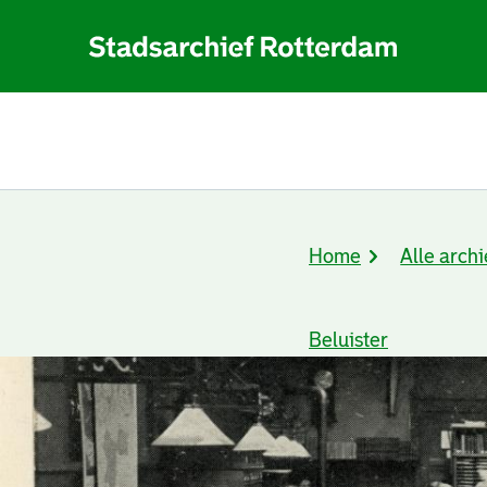
Home
Alle archi
Kruimelpad
Beluister