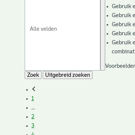
Gebruik 
Gebruik 
Gebruik 
Gebruik 
Gebruik 
combinat
Voorbeelden
Zoek
Uitgebreid zoeken
1
...
2
3
4