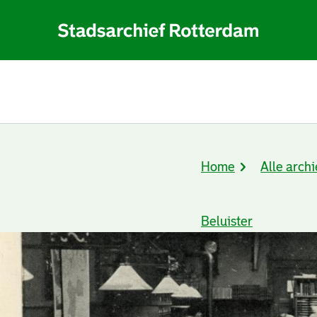
Home
Alle archi
Kruimelpad
Beluister