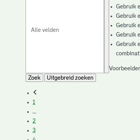
Gebruik 
Gebruik 
Gebruik 
Gebruik 
Gebruik 
combinat
Voorbeelden
Zoek
Uitgebreid zoeken
1
...
2
3
4