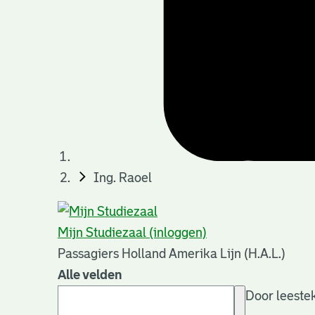
Ing. Raoel
Mijn Studiezaal (inloggen)
Passagiers Holland Amerika Lijn (H.A.L.)
Alle velden
Door leestek