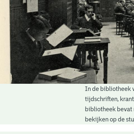
In de bibliotheek 
Bibliotheek
tijdschriften, kra
bibliotheek bevat 
bekijken op de stu