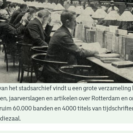
van het stadsarchief vindt u een grote verzameling
nten, jaarverslagen en artikelen over Rotterdam en
ruim 60.000 banden en 4000 titels van tijdschrift
diezaal.