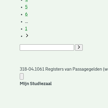
5
6
...
1
318-04.1061 Registers van Passagegelden (w
Mijn Studiezaal