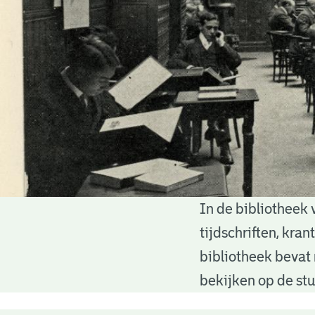
In de bibliotheek 
Bibliotheek
tijdschriften, kra
bibliotheek bevat 
bekijken op de stu