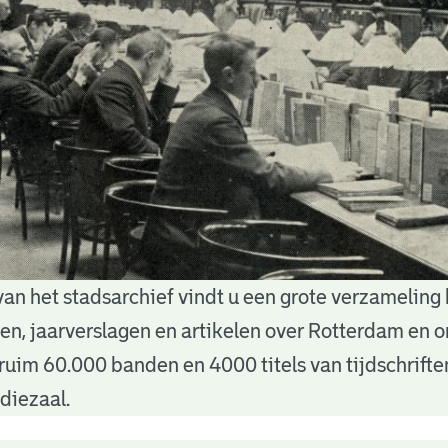
van het stadsarchief vindt u een grote verzameling
nten, jaarverslagen en artikelen over Rotterdam en
ruim 60.000 banden en 4000 titels van tijdschrift
diezaal.