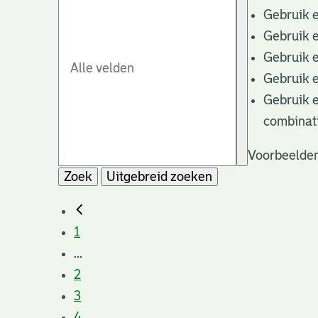
Gebruik 
Gebruik 
Gebruik 
Gebruik 
Gebruik 
combinat
Voorbeelden
Zoek
Uitgebreid zoeken
1
...
2
3
4