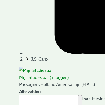
J.S. Carp
Mijn Studiezaal (inloggen)
Passagiers Holland Amerika Lijn (H.A.L.)
Alle velden
Door leestek