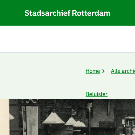
Home
Alle archi
Kruimelpad
Beluister