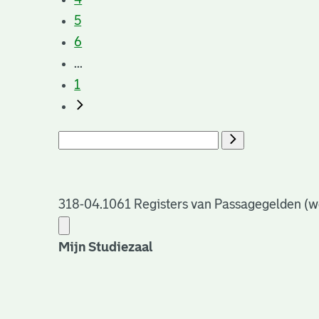
5
6
...
1
318-04.1061 Registers van Passagegelden (w
Mijn Studiezaal