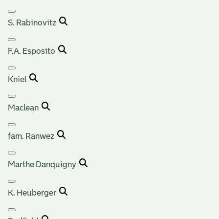
S. Rabinovitz
F.A. Esposito
Kniel
Maclean
fam. Ranwez
Marthe Danquigny
K. Heuberger