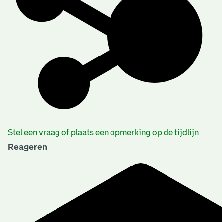
Stel een vraag of plaats een opmerking op de tijdlijn
Reageren