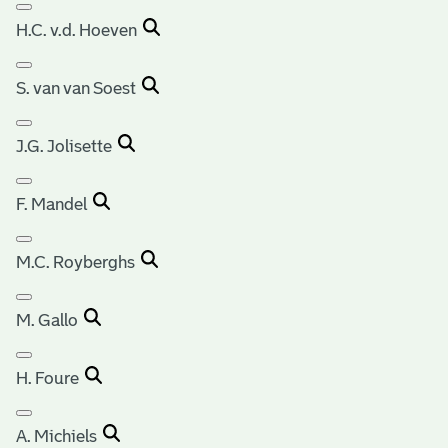
H.C. v.d. Hoeven
S. van van Soest
J.G. Jolisette
F. Mandel
M.C. Royberghs
M. Gallo
H. Foure
A. Michiels