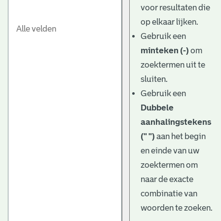
voor resultaten die
op elkaar lijken.
Gebruik een
minteken (-)
om
zoektermen uit te
sluiten.
Gebruik een
Dubbele
aanhalingstekens
(" ")
aan het begin
en einde van uw
zoektermen om
naar de exacte
combinatie van
woorden te zoeken.