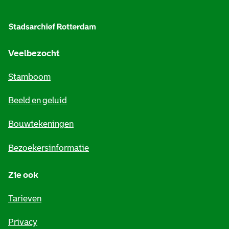
l
g
e
Veelbezocht
m
Stamboom
e
Beeld en geluid
n
e
Bouwtekeningen
i
Bezoekersinformatie
n
Zie ook
f
o
Tarieven
r
Privacy