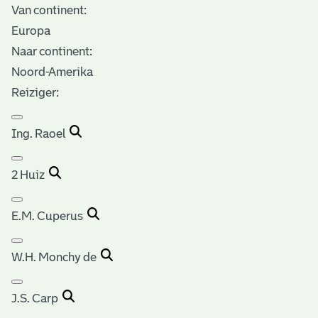
Van continent:
Europa
Naar continent:
Noord-Amerika
Reiziger:
Ing. Raoel
2 Huiz
E.M. Cuperus
W.H. Monchy de
J.S. Carp