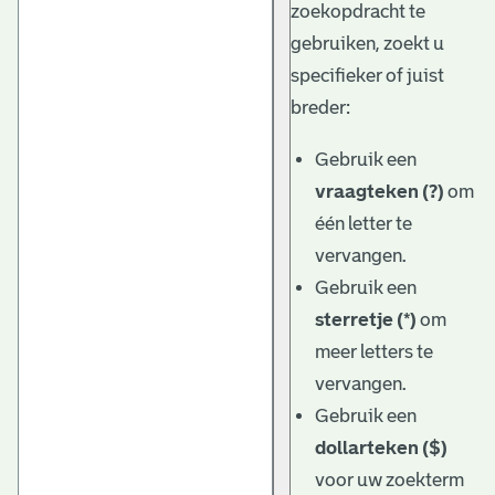
zoekopdracht te
gebruiken, zoekt u
specifieker of juist
breder:
Gebruik een
vraagteken (?)
om
één letter te
vervangen.
Gebruik een
sterretje (*)
om
meer letters te
vervangen.
Gebruik een
dollarteken ($)
voor uw zoekterm