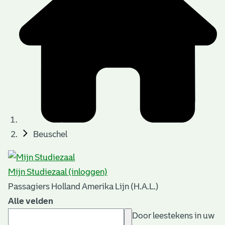
Beuschel
Mijn Studiezaal (inloggen)
Passagiers Holland Amerika Lijn (H.A.L.)
Alle velden
Door leestekens in uw