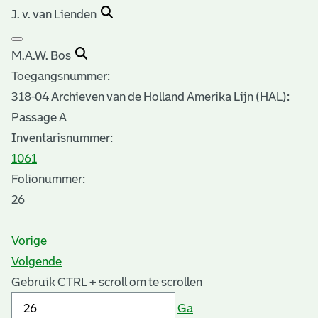
J. v. van Lienden
M.A.W. Bos
Toegangsnummer
:
318-04 Archieven van de Holland Amerika Lijn (HAL):
Passage A
Inventarisnummer
:
1061
Folionummer:
26
Vorige
Volgende
Gebruik CTRL + scroll om te scrollen
Ga