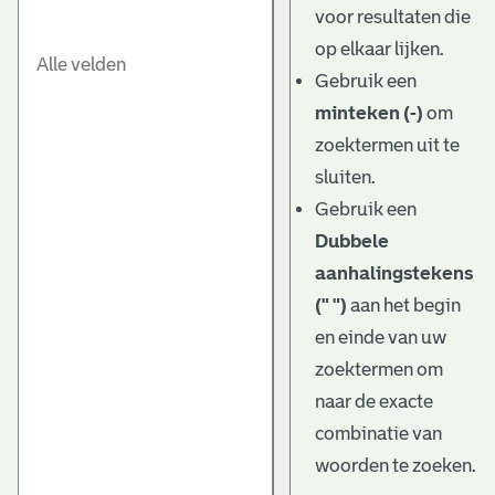
voor resultaten die
op elkaar lijken.
Gebruik een
minteken (-)
om
zoektermen uit te
sluiten.
Gebruik een
Dubbele
aanhalingstekens
(" ")
aan het begin
en einde van uw
zoektermen om
naar de exacte
combinatie van
woorden te zoeken.