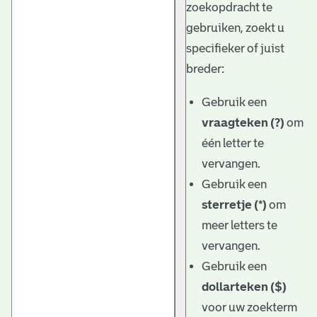
zoekopdracht te
gebruiken, zoekt u
specifieker of juist
breder:
Gebruik een
vraagteken (?)
om
één letter te
vervangen.
Gebruik een
sterretje (*)
om
meer letters te
vervangen.
Gebruik een
dollarteken ($)
voor uw zoekterm