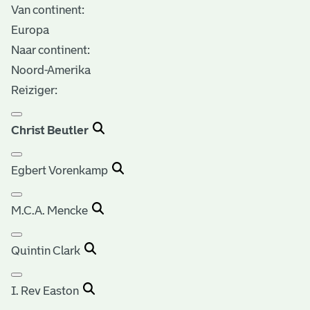
Van continent:
Europa
Naar continent:
Noord-Amerika
Reiziger:
Christ Beutler
Egbert Vorenkamp
M.C.A. Mencke
Quintin Clark
I. Rev Easton