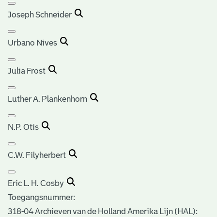
Joseph Schneider
Urbano Nives
Julia Frost
Luther A. Plankenhorn
N.P. Otis
C.W. Filyherbert
Eric L. H. Cosby
Toegangsnummer
:
318-04 Archieven van de Holland Amerika Lijn (HAL):