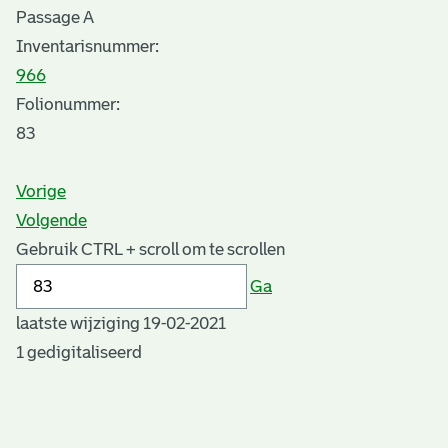
Passage A
Inventarisnummer
:
966
Folionummer:
83
Vorige
Volgende
Gebruik CTRL + scroll om te scrollen
Ga
laatste wijziging 19-02-2021
1 gedigitaliseerd