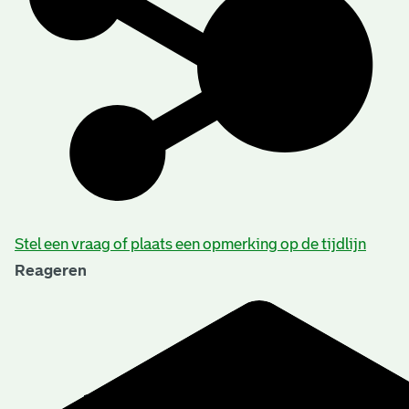
Stel een vraag of plaats een opmerking op de tijdlijn
Reageren