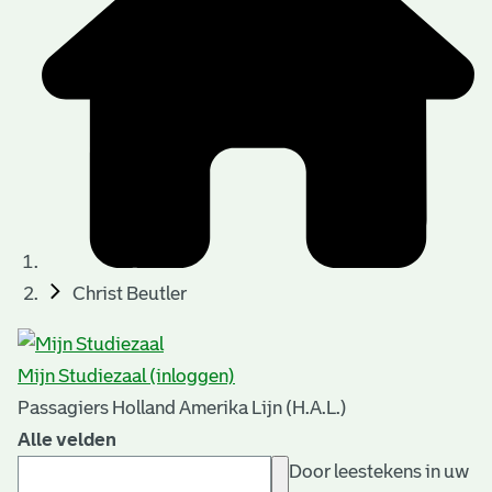
Christ Beutler
Mijn Studiezaal (inloggen)
Passagiers Holland Amerika Lijn (H.A.L.)
Alle velden
Door leestekens in uw