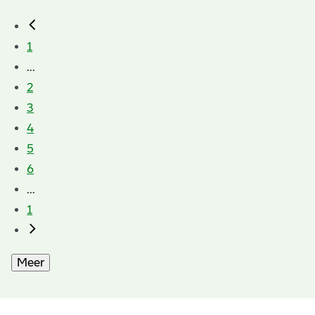
1
...
2
3
4
5
6
...
1
Meer