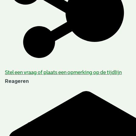
Stel een vraag of plaats een opmerking op de tijdlijn
Reageren