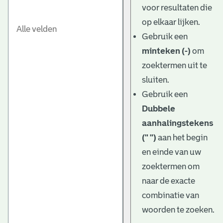
voor resultaten die
op elkaar lijken.
Gebruik een
minteken (-)
om
zoektermen uit te
sluiten.
Gebruik een
Dubbele
aanhalingstekens
(" ")
aan het begin
en einde van uw
zoektermen om
naar de exacte
combinatie van
woorden te zoeken.