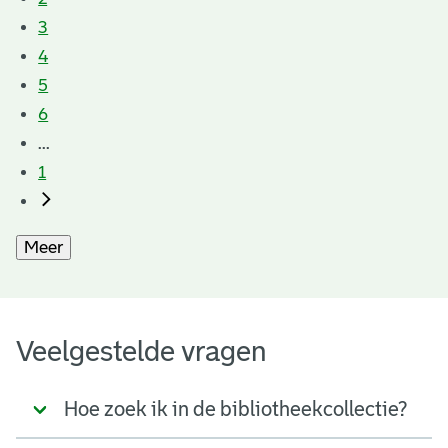
3
4
5
6
...
1
Meer
Veelgestelde vragen
Hoe zoek ik in de bibliotheekcollectie?