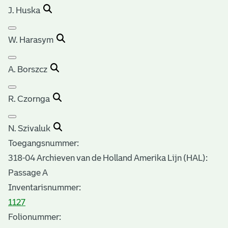
J. Huska
W. Harasym
A. Borszcz
R. Czornga
N. Szivaluk
Toegangsnummer
:
318-04 Archieven van de Holland Amerika Lijn (HAL):
Passage A
Inventarisnummer
:
1127
Folionummer: