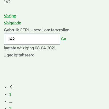
142
Vorige
Volgende
Gebruik CTRL + scroll om te scrollen
Ga
laatste wijziging 08-04-2021
1 gedigitaliseerd
1
...
2