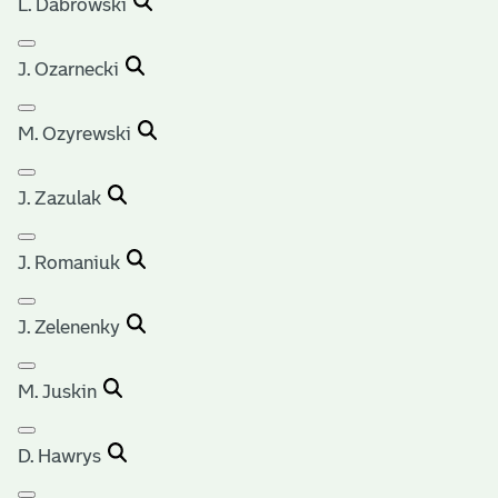
L. Dabrowski
J. Ozarnecki
M. Ozyrewski
J. Zazulak
J. Romaniuk
J. Zelenenky
M. Juskin
D. Hawrys