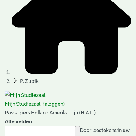
P. Zubik
Mijn Studiezaal (inloggen)
Passagiers Holland Amerika Lijn (H.A.L.)
Alle velden
Door leestekens in uw