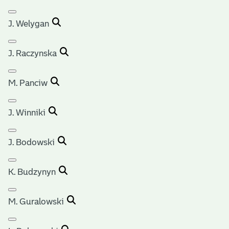
J. Welygan
J. Raczynska
M. Panciw
J. Winniki
J. Bodowski
K. Budzynyn
M. Guralowski