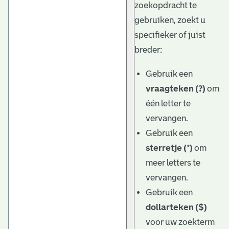
zoekopdracht te
gebruiken, zoekt u
specifieker of juist
breder:
Gebruik een
vraagteken (?)
om
één letter te
vervangen.
Gebruik een
sterretje (*)
om
meer letters te
vervangen.
Gebruik een
dollarteken ($)
voor uw zoekterm