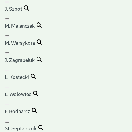
J. Szpot
M. Malanczak
M. Wersykora
J. Zagrabeluk
L. Kostecki
L. Wolowiec
F. Bodnarcz
St. Septarczuk