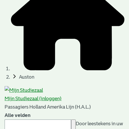
Auston
Mijn Studiezaal (inloggen)
Passagiers Holland Amerika Lijn (H.A.L.)
Alle velden
Door leestekens in uw