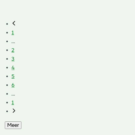
1
...
2
3
4
5
6
...
1
Meer