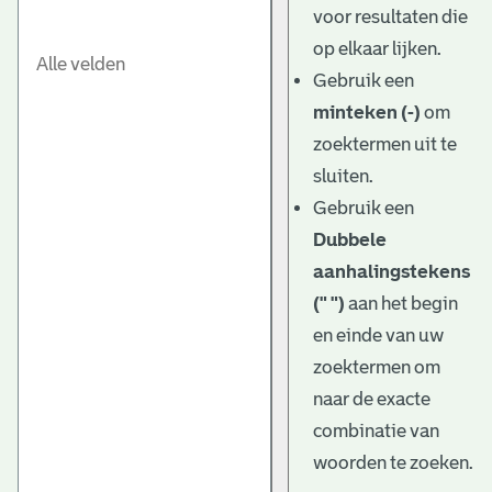
voor resultaten die
op elkaar lijken.
Gebruik een
minteken (-)
om
zoektermen uit te
sluiten.
Gebruik een
Dubbele
aanhalingstekens
(" ")
aan het begin
en einde van uw
zoektermen om
naar de exacte
combinatie van
woorden te zoeken.