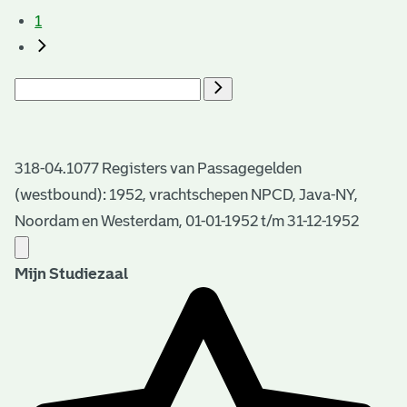
1
318-04.1077 Registers van Passagegelden
(westbound): 1952, vrachtschepen NPCD, Java-NY,
Noordam en Westerdam, 01-01-1952 t/m 31-12-1952
Mijn Studiezaal