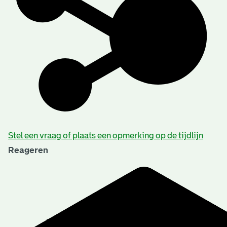
Stel een vraag of plaats een opmerking op de tijdlijn
Reageren