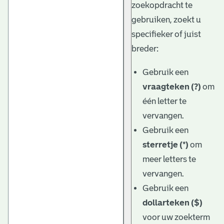
zoekopdracht te
gebruiken, zoekt u
specifieker of juist
breder:
Gebruik een
vraagteken (?)
om
één letter te
vervangen.
Gebruik een
sterretje (*)
om
meer letters te
vervangen.
Gebruik een
dollarteken ($)
voor uw zoekterm