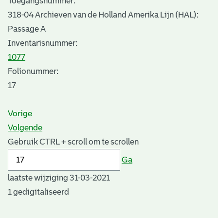
Toegangsnummer
:
318-04 Archieven van de Holland Amerika Lijn (HAL):
Passage A
Inventarisnummer
:
1077
Folionummer:
17
Vorige
Volgende
Gebruik CTRL + scroll om te scrollen
Ga
laatste wijziging 31-03-2021
1 gedigitaliseerd