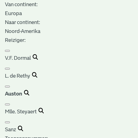
Van continent:
Europa
Naar continent:
Noord-Amerika
Reiziger:
V.F. Dormal
L. de Rethy
Auston
Mlle. Steyaert
Sanz