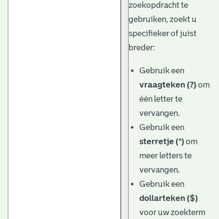
zoekopdracht te
gebruiken, zoekt u
specifieker of juist
breder:
Gebruik een
vraagteken (?)
om
één letter te
vervangen.
Gebruik een
sterretje (*)
om
meer letters te
vervangen.
Gebruik een
dollarteken ($)
voor uw zoekterm