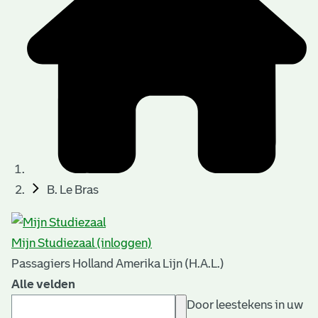
B. Le Bras
Mijn Studiezaal (inloggen)
Passagiers Holland Amerika Lijn (H.A.L.)
Alle velden
Door leestekens in uw