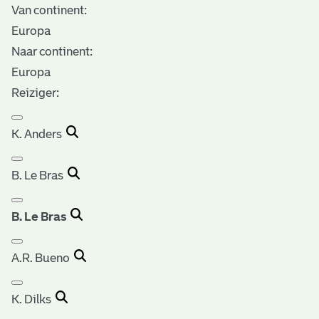
Van continent:
Europa
Naar continent:
Europa
Reiziger:
K. Anders
B. Le Bras
B. Le Bras
A.R. Bueno
K. Dilks