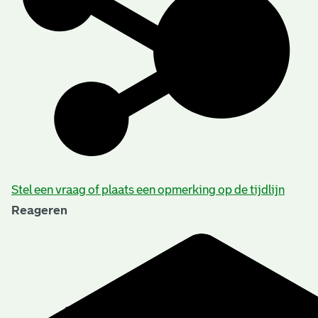
Stel een vraag of plaats een opmerking op de tijdlijn
Reageren