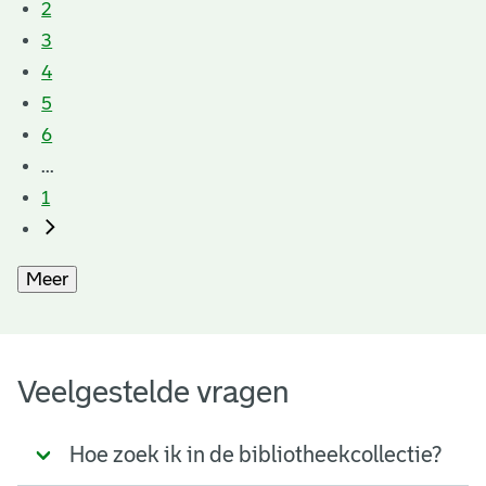
2
3
4
5
6
...
1
Meer
Veelgestelde vragen
Hoe zoek ik in de bibliotheekcollectie?