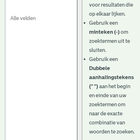
voor resultaten die
op elkaar lijken.
Gebruik een
minteken (-)
om
zoektermen uit te
sluiten.
Gebruik een
Dubbele
aanhalingstekens
(" ")
aan het begin
en einde van uw
zoektermen om
naar de exacte
combinatie van
woorden te zoeken.