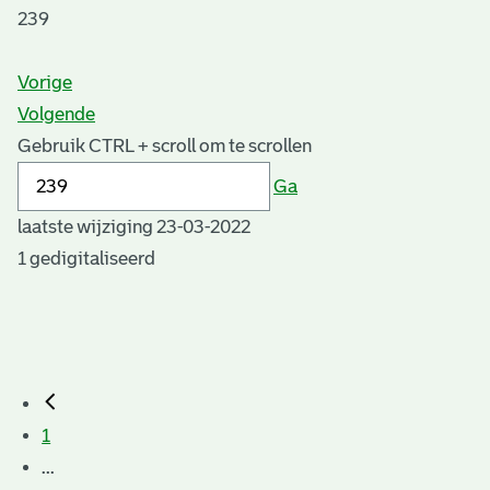
239
Vorige
Volgende
Gebruik CTRL + scroll om te scrollen
Ga
laatste wijziging 23-03-2022
1 gedigitaliseerd
1
...