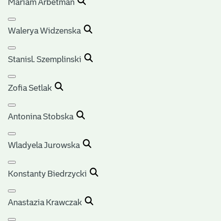
Mariam Arbetman
Walerya Widzenska
Stanisl. Szemplinski
Zofia Setlak
Antonina Stobska
Wladyela Jurowska
Konstanty Biedrzycki
Anastazia Krawczak