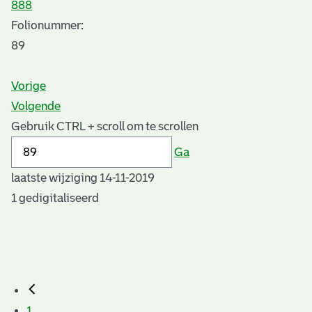
888
Folionummer:
89
Vorige
Volgende
Gebruik CTRL + scroll om te scrollen
Ga
laatste wijziging 14-11-2019
1 gedigitaliseerd
1