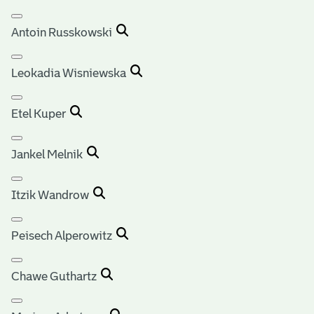
Antoin Russkowski
Leokadia Wisniewska
Etel Kuper
Jankel Melnik
Itzik Wandrow
Peisech Alperowitz
Chawe Guthartz