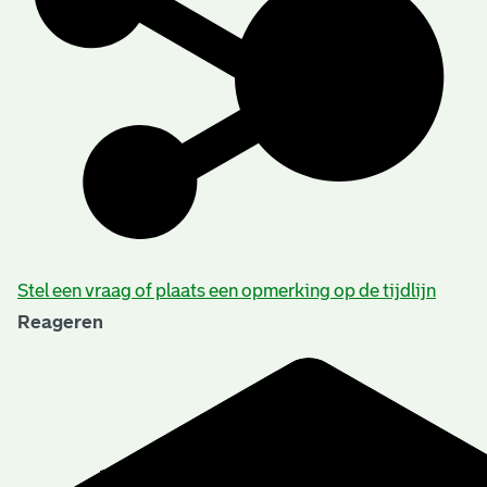
Stel een vraag of plaats een opmerking op de tijdlijn
Reageren