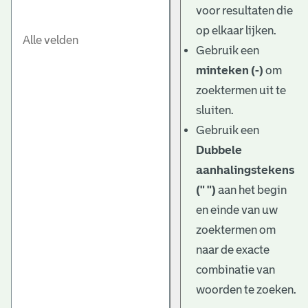
voor resultaten die
op elkaar lijken.
Gebruik een
minteken (-)
om
zoektermen uit te
sluiten.
Gebruik een
Dubbele
aanhalingstekens
(" ")
aan het begin
en einde van uw
zoektermen om
naar de exacte
combinatie van
woorden te zoeken.