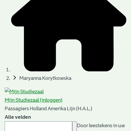
Maryanna Korytkowska
Mijn Studiezaal (inloggen)
Passagiers Holland Amerika Lijn (H.A.L.)
Alle velden
Door leestekens in uw