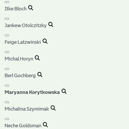
Itke Bloch
Jankew Otolczitzky
Feige Latzwinski
Michal Horyn
Berl Gochberg
Maryanna Korytkowska
Michalina Szymimak
Neche Goldsman