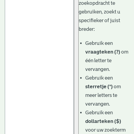
zoekopdracht te
gebruiken, zoekt u
specifieker of juist
breder:
Gebruik een
vraagteken (?)
om
één letter te
vervangen.
Gebruik een
sterretje (*)
om
meer letters te
vervangen.
Gebruik een
dollarteken ($)
voor uw zoekterm