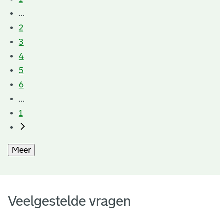
...
2
3
4
5
6
...
1
Meer
Veelgestelde vragen