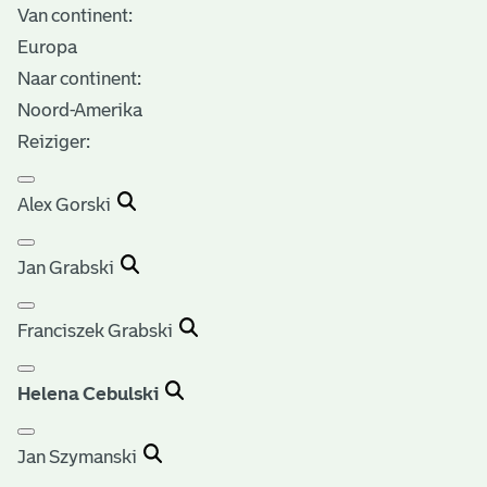
Van continent:
Europa
Naar continent:
Noord-Amerika
Reiziger:
Alex Gorski
Jan Grabski
Franciszek Grabski
Helena Cebulski
Jan Szymanski