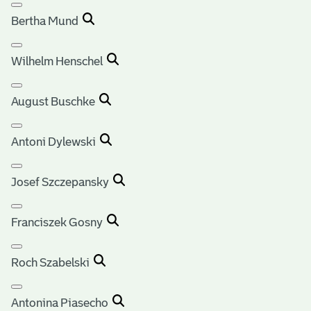
Bertha Mund
Wilhelm Henschel
August Buschke
Antoni Dylewski
Josef Szczepansky
Franciszek Gosny
Roch Szabelski
Antonina Piasecho