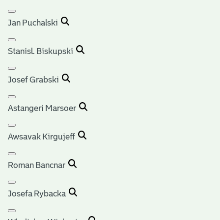
Jan Puchalski
Stanisl. Biskupski
Josef Grabski
Astangeri Marsoer
Awsavak Kirgujeff
Roman Bancnar
Josefa Rybacka