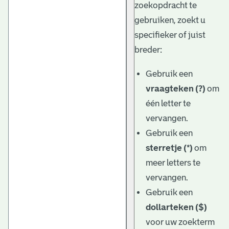
zoekopdracht te
gebruiken, zoekt u
specifieker of juist
breder:
Gebruik een
vraagteken (?)
om
één letter te
vervangen.
Gebruik een
sterretje (*)
om
meer letters te
vervangen.
Gebruik een
dollarteken ($)
voor uw zoekterm