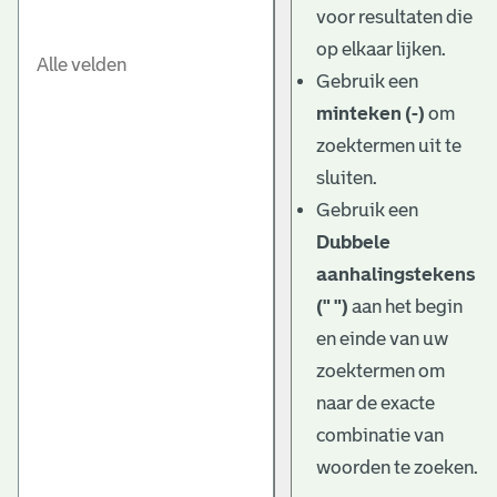
voor resultaten die
op elkaar lijken.
Gebruik een
minteken (-)
om
zoektermen uit te
sluiten.
Gebruik een
Dubbele
aanhalingstekens
(" ")
aan het begin
en einde van uw
zoektermen om
naar de exacte
combinatie van
woorden te zoeken.