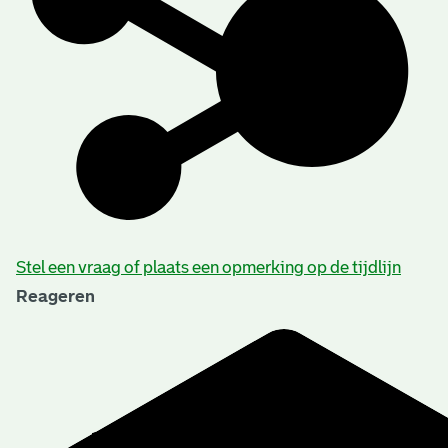
Stel een vraag of plaats een opmerking op de tijdlijn
Reageren