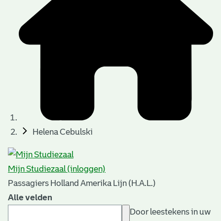
Helena Cebulski
Mijn Studiezaal (inloggen)
Passagiers Holland Amerika Lijn (H.A.L.)
Alle velden
Door leestekens in uw