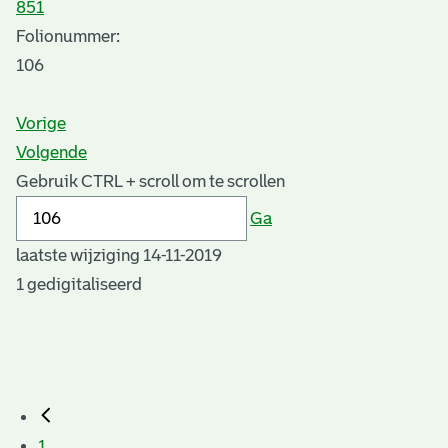
851
Folionummer:
106
Vorige
Volgende
Gebruik CTRL + scroll om te scrollen
Ga
laatste wijziging 14-11-2019
1 gedigitaliseerd
1