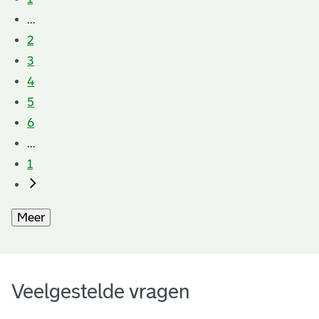
...
2
3
4
5
6
...
1
Meer
Veelgestelde vragen