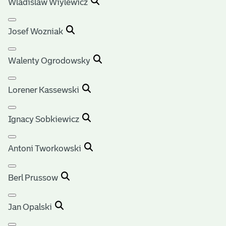
Wladislaw Wiylewicz
Josef Wozniak
Walenty Ogrodowsky
Lorener Kassewski
Ignacy Sobkiewicz
Antoni Tworkowski
Berl Prussow
Jan Opalski