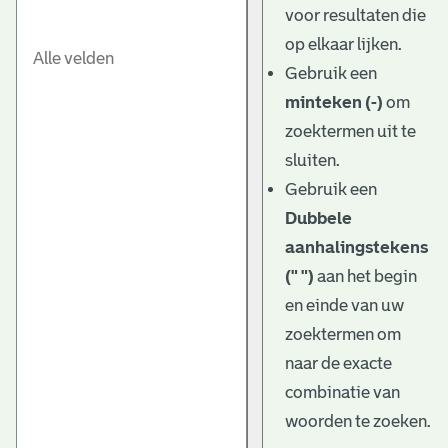
voor resultaten die
op elkaar lijken.
Gebruik een
minteken (-)
om
zoektermen uit te
sluiten.
Gebruik een
Dubbele
aanhalingstekens
(" ")
aan het begin
en einde van uw
zoektermen om
naar de exacte
combinatie van
woorden te zoeken.