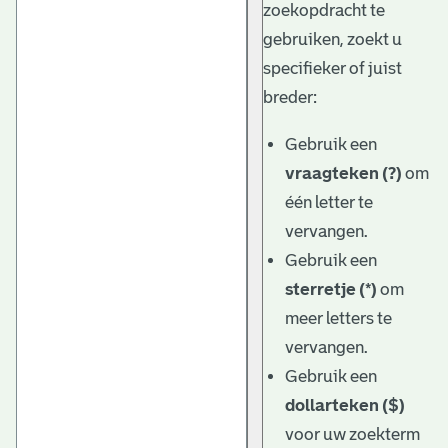
zoekopdracht te
gebruiken, zoekt u
specifieker of juist
breder:
Gebruik een
vraagteken (?)
om
één letter te
vervangen.
Gebruik een
sterretje (*)
om
meer letters te
vervangen.
Gebruik een
dollarteken ($)
voor uw zoekterm