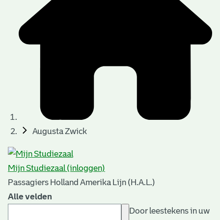
Augusta Zwick
Mijn Studiezaal (inloggen)
Passagiers Holland Amerika Lijn (H.A.L.)
Alle velden
Door leestekens in uw