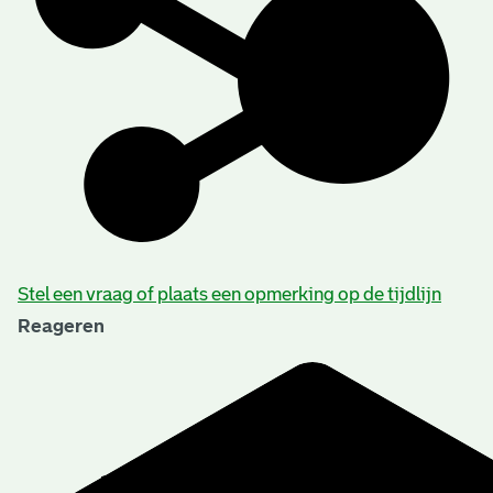
Stel een vraag of plaats een opmerking op de tijdlijn
Reageren