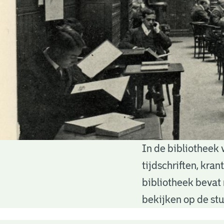
In de bibliotheek 
Bibliotheek
tijdschriften, kra
bibliotheek bevat 
bekijken op de stu