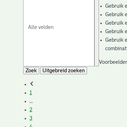
Gebruik 
Gebruik 
Gebruik 
Gebruik 
Gebruik 
combinat
Voorbeelden
Zoek
Uitgebreid zoeken
1
...
2
3
4