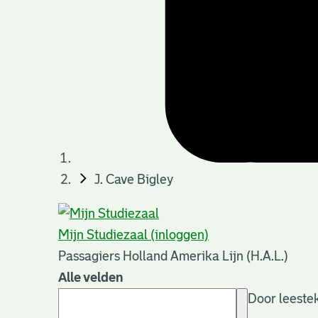
J. Cave Bigley
Mijn Studiezaal (inloggen)
Passagiers Holland Amerika Lijn (H.A.L.)
Alle velden
Door leestek