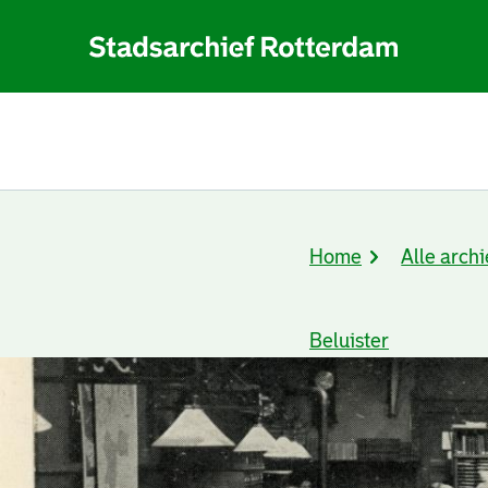
Home
Alle archi
Kruimelpad
Beluister