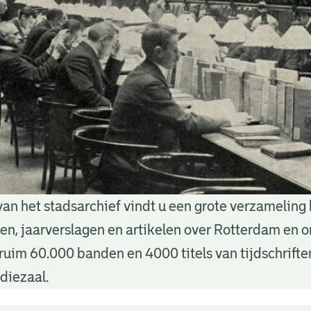
van het stadsarchief vindt u een grote verzameling
nten, jaarverslagen en artikelen over Rotterdam en
ruim 60.000 banden en 4000 titels van tijdschrift
diezaal.