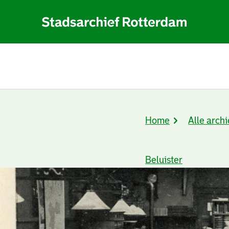
Home
Alle archi
Kruimelpad
Beluister