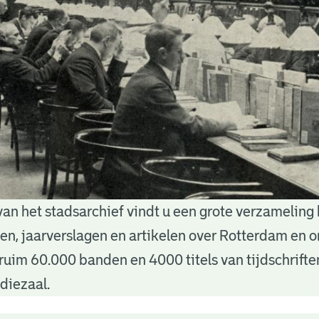
van het stadsarchief vindt u een grote verzameling
nten, jaarverslagen en artikelen over Rotterdam en
ruim 60.000 banden en 4000 titels van tijdschrift
diezaal.