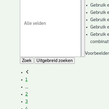
Gebruik 
Gebruik 
Gebruik 
Gebruik 
Gebruik 
combinat
Voorbeelden
Zoek
Uitgebreid zoeken
1
...
2
3
4