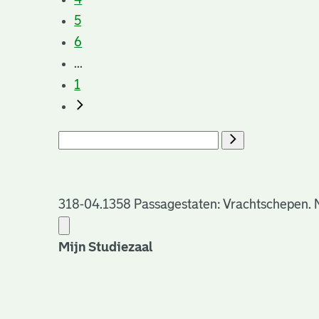
5
6
...
1
318-04.1358 Passagestaten: Vrachtschepen. No
Mijn Studiezaal