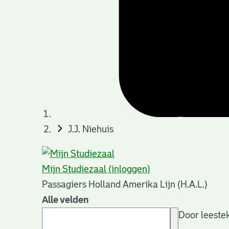
J.J. Niehuis
Mijn Studiezaal (inloggen)
Passagiers Holland Amerika Lijn (H.A.L.)
Alle velden
Door leestek