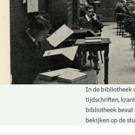
In de bibliotheek 
Bibliotheek
tijdschriften, kra
bibliotheek bevat 
bekijken op de stu