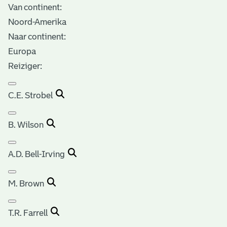
Van continent:
Noord-Amerika
Naar continent:
Europa
Reiziger:
C.E. Strobel
B. Wilson
A.D. Bell-Irving
M. Brown
T.R. Farrell