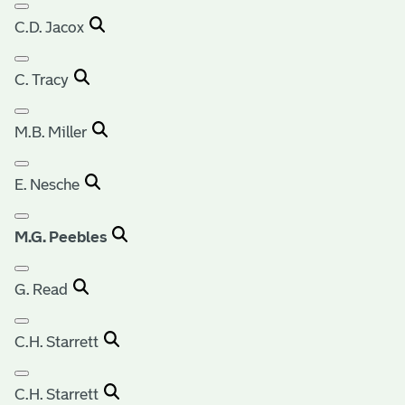
C.D. Jacox
C. Tracy
M.B. Miller
E. Nesche
M.G. Peebles
G. Read
C.H. Starrett
C.H. Starrett