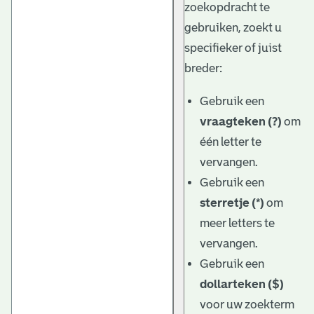
zoekopdracht te
gebruiken, zoekt u
specifieker of juist
breder:
Gebruik een
vraagteken (?)
om
één letter te
vervangen.
Gebruik een
sterretje (*)
om
meer letters te
vervangen.
Gebruik een
dollarteken ($)
voor uw zoekterm