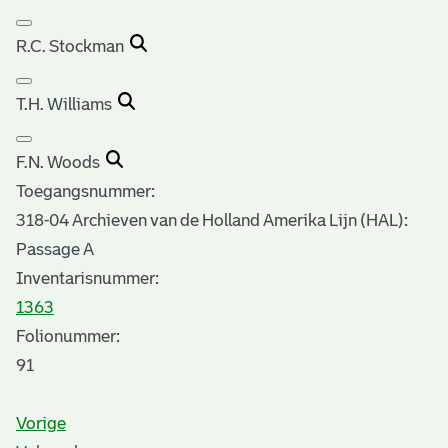
R.C. Stockman
T.H. Williams
F.N. Woods
Toegangsnummer
:
318-04 Archieven van de Holland Amerika Lijn (HAL):
Passage A
Inventarisnummer
:
1363
Folionummer:
91
Vorige