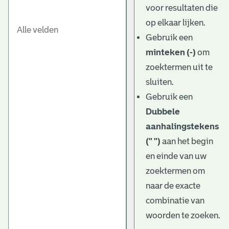
voor resultaten die
op elkaar lijken.
Gebruik een
minteken (-)
om
zoektermen uit te
sluiten.
Gebruik een
Dubbele
aanhalingstekens
(" ")
aan het begin
en einde van uw
zoektermen om
naar de exacte
combinatie van
woorden te zoeken.