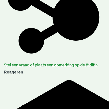
Stel een vraag of plaats een opmerking op de tijdlijn
Reageren