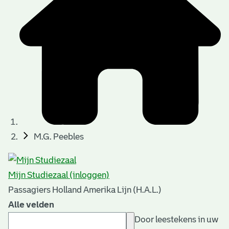
M.G. Peebles
Mijn Studiezaal (inloggen)
Passagiers Holland Amerika Lijn (H.A.L.)
Alle velden
Door leestekens in uw