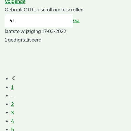
Volgende
Gebruik CTRL + scroll om te scrollen
Ga
laatste wijziging 17-03-2022
1 gedigitaliseerd
1
...
2
3
4
5