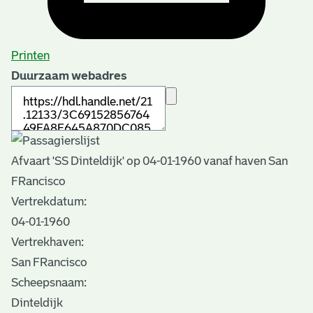
Printen
Duurzaam webadres
Afvaart 'SS Dinteldijk' op 04-01-1960 vanaf haven San
FRancisco
Vertrekdatum:
04-01-1960
Vertrekhaven:
San FRancisco
Scheepsnaam:
Dinteldijk