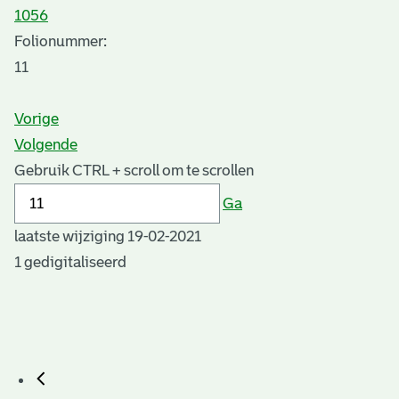
1056
Folionummer:
11
Vorige
Volgende
Gebruik CTRL + scroll om te scrollen
Ga
laatste wijziging 19-02-2021
1 gedigitaliseerd