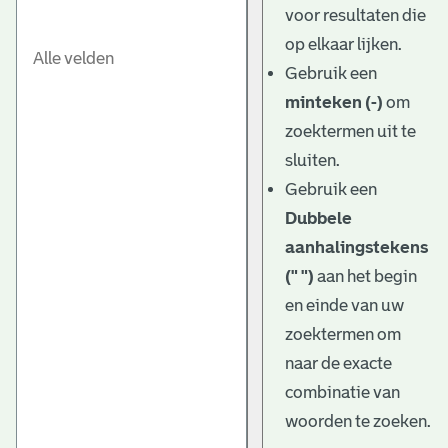
voor resultaten die
op elkaar lijken.
Gebruik een
minteken (-)
om
zoektermen uit te
sluiten.
Gebruik een
Dubbele
aanhalingstekens
(" ")
aan het begin
en einde van uw
zoektermen om
naar de exacte
combinatie van
woorden te zoeken.