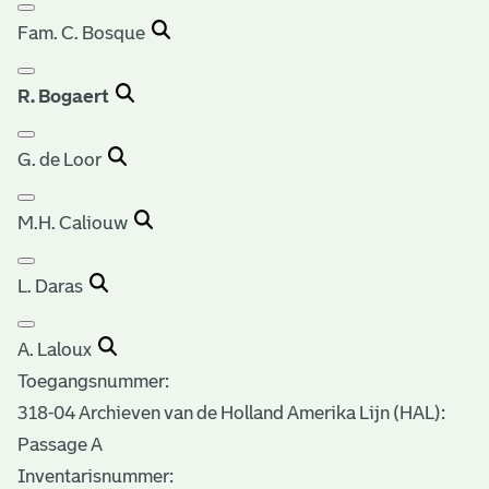
Fam. C. Bosque
R. Bogaert
G. de Loor
M.H. Caliouw
L. Daras
A. Laloux
Toegangsnummer
:
318-04 Archieven van de Holland Amerika Lijn (HAL):
Passage A
Inventarisnummer
: