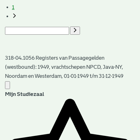
1
318-04.1056 Registers van Passagegelden
(westbound): 1949, vrachtschepen NPCD, Java-NY,
Noordam en Westerdam, 01-01-1949 t/m 31-12-1949
Mijn Studiezaal