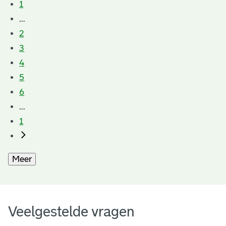
1
...
2
3
4
5
6
...
1
Meer
Veelgestelde vragen