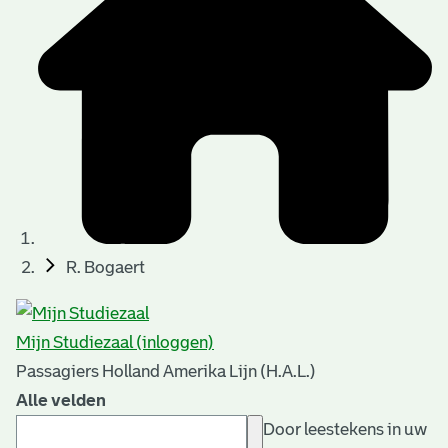
R. Bogaert
Mijn Studiezaal (inloggen)
Passagiers Holland Amerika Lijn (H.A.L.)
Alle velden
Door leestekens in uw