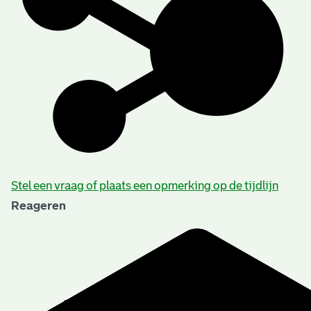
Stel een vraag of plaats een opmerking op de tijdlijn
Reageren