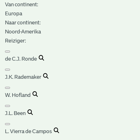
Van continent:
Europa
Naar continent:
Noord-Amerika
Reiziger:
de C.J. Ronde
J.K. Rademaker
W. Hofland
J.L. Been
L. Vierra de Campos