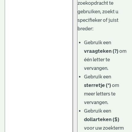
zoekopdracht te
gebruiken, zoekt u
specifieker of juist
breder:
Gebruik een
vraagteken (?)
om
één letter te
vervangen.
Gebruik een
sterretje (*)
om
meer letters te
vervangen.
Gebruik een
dollarteken ($)
voor uw zoekterm