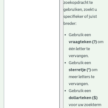
zoekopdracht te
gebruiken, zoekt u
specifieker of juist
breder:
Gebruik een
vraagteken (?)
om
één letter te
vervangen.
Gebruik een
sterretje (*)
om
meer letters te
vervangen.
Gebruik een
dollarteken ($)
voor uw zoekterm