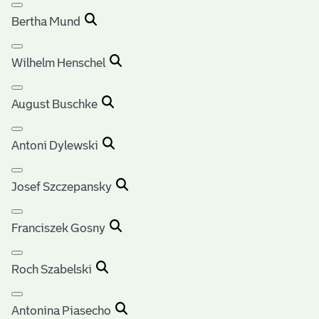
Bertha Mund
Wilhelm Henschel
August Buschke
Antoni Dylewski
Josef Szczepansky
Franciszek Gosny
Roch Szabelski
Antonina Piasecho