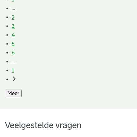
...
2
3
4
5
6
...
1
Meer
Veelgestelde vragen