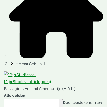
Helena Cebulski
Mijn Studiezaal (inloggen)
Passagiers Holland Amerika Lijn (H.A.L.)
Alle velden
Door leestekens in uw