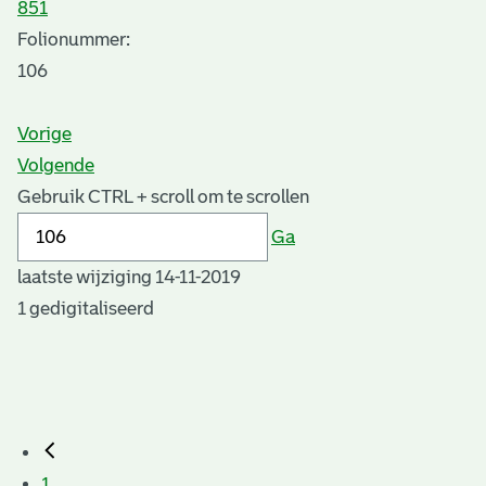
851
Folionummer:
106
Vorige
Volgende
Gebruik CTRL + scroll om te scrollen
Ga
laatste wijziging 14-11-2019
1 gedigitaliseerd
1