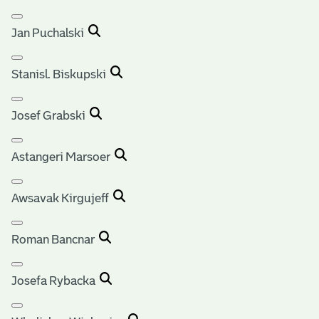
Jan Puchalski
Stanisl. Biskupski
Josef Grabski
Astangeri Marsoer
Awsavak Kirgujeff
Roman Bancnar
Josefa Rybacka