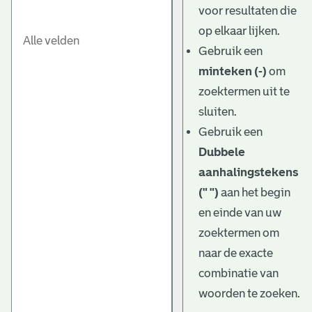
voor resultaten die
op elkaar lijken.
Gebruik een
minteken (-)
om
zoektermen uit te
sluiten.
Gebruik een
Dubbele
aanhalingstekens
(" ")
aan het begin
en einde van uw
zoektermen om
naar de exacte
combinatie van
woorden te zoeken.