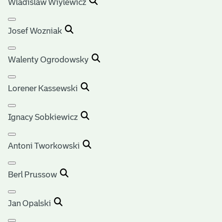
Wladislaw Wiylewicz
Josef Wozniak
Walenty Ogrodowsky
Lorener Kassewski
Ignacy Sobkiewicz
Antoni Tworkowski
Berl Prussow
Jan Opalski