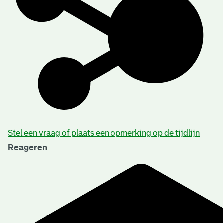
Stel een vraag of plaats een opmerking op de tijdlijn
Reageren