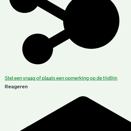
Stel een vraag of plaats een opmerking op de tijdlijn
Reageren