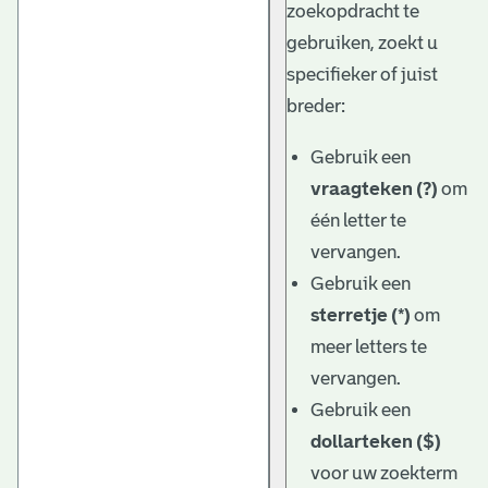
zoekopdracht te
gebruiken, zoekt u
specifieker of juist
breder:
Gebruik een
vraagteken (?)
om
één letter te
vervangen.
Gebruik een
sterretje (*)
om
meer letters te
vervangen.
Gebruik een
dollarteken ($)
voor uw zoekterm