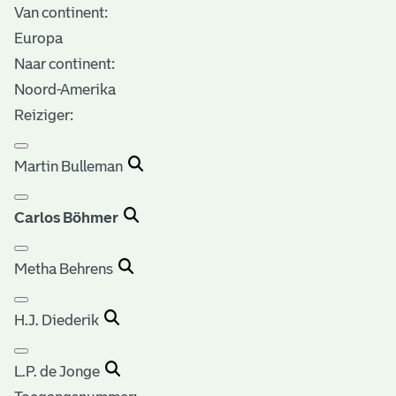
Van continent:
Europa
Naar continent:
Noord-Amerika
Reiziger:
Martin Bulleman
Carlos Böhmer
Metha Behrens
H.J. Diederik
L.P. de Jonge