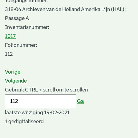
Toegangsnummer
:
318-04 Archieven van de Holland Amerika Lijn (HAL):
Passage A
Inventarisnummer
:
1017
Folionummer:
112
Vorige
Volgende
Gebruik CTRL + scroll om te scrollen
Ga
laatste wijziging 19-02-2021
1 gedigitaliseerd