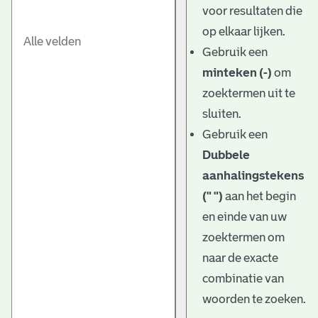
voor resultaten die
op elkaar lijken.
Gebruik een
minteken (-)
om
zoektermen uit te
sluiten.
Gebruik een
Dubbele
aanhalingstekens
(" ")
aan het begin
en einde van uw
zoektermen om
naar de exacte
combinatie van
woorden te zoeken.