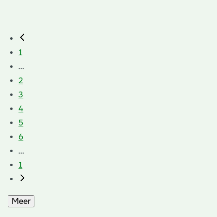
1
...
2
3
4
5
6
...
1
Meer