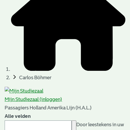
Carlos Böhmer
Mijn Studiezaal (inloggen)
Passagiers Holland Amerika Lijn (H.A.L.)
Alle velden
Door leestekens in uw