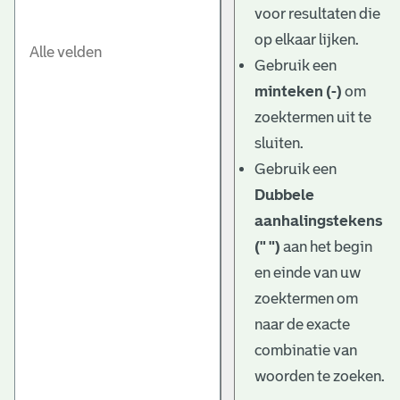
voor resultaten die
op elkaar lijken.
Gebruik een
minteken (-)
om
zoektermen uit te
sluiten.
Gebruik een
Dubbele
aanhalingstekens
(" ")
aan het begin
en einde van uw
zoektermen om
naar de exacte
combinatie van
woorden te zoeken.