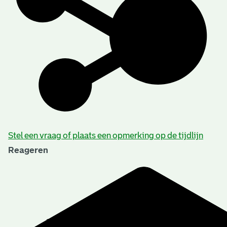
Stel een vraag of plaats een opmerking op de tijdlijn
Reageren