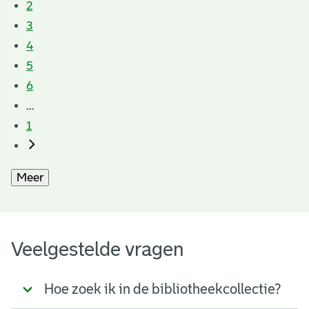
2
3
4
5
6
...
1
Meer
Veelgestelde vragen
Hoe zoek ik in de bibliotheekcollectie?