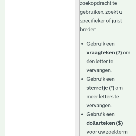
zoekopdracht te
gebruiken, zoekt u
specifieker of juist
breder:
Gebruik een
vraagteken (?)
om
één letter te
vervangen.
Gebruik een
sterretje (*)
om
meer letters te
vervangen.
Gebruik een
dollarteken ($)
voor uw zoekterm