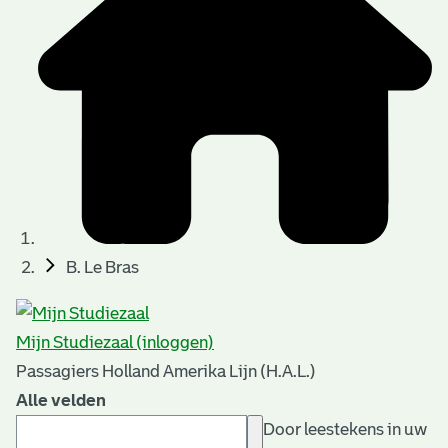
B. Le Bras
Mijn Studiezaal (inloggen)
Passagiers Holland Amerika Lijn (H.A.L.)
Alle velden
Door leestekens in uw