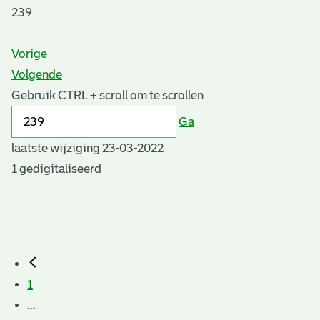
239
Vorige
Volgende
Gebruik CTRL + scroll om te scrollen
Ga
laatste wijziging 23-03-2022
1 gedigitaliseerd
1
...