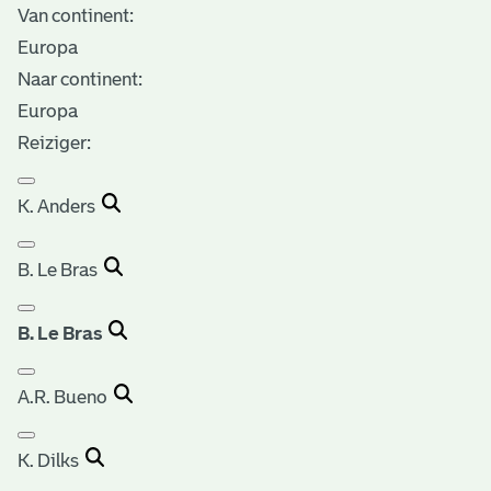
Van continent:
Europa
Naar continent:
Europa
Reiziger:
K. Anders
B. Le Bras
B. Le Bras
A.R. Bueno
K. Dilks