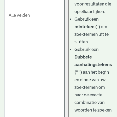
voor resultaten die
op elkaar lijken.
Gebruik een
minteken (-)
om
zoektermen uit te
sluiten.
Gebruik een
Dubbele
aanhalingstekens
(" ")
aan het begin
en einde van uw
zoektermen om
naar de exacte
combinatie van
woorden te zoeken.