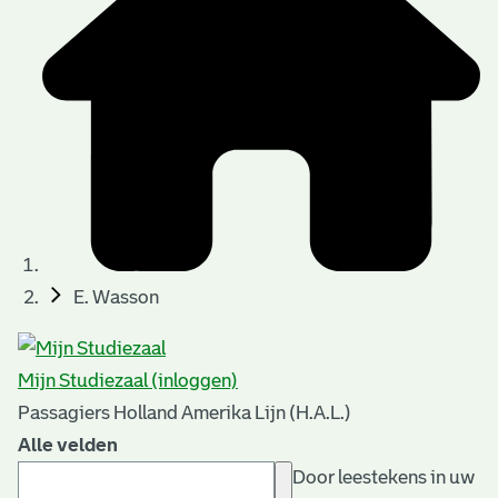
E. Wasson
Mijn Studiezaal (inloggen)
Passagiers Holland Amerika Lijn (H.A.L.)
Alle velden
Door leestekens in uw