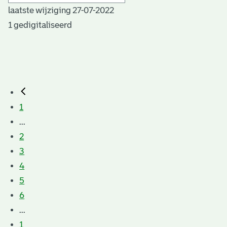
laatste wijziging 27-07-2022
1 gedigitaliseerd
1
...
2
3
4
5
6
...
1