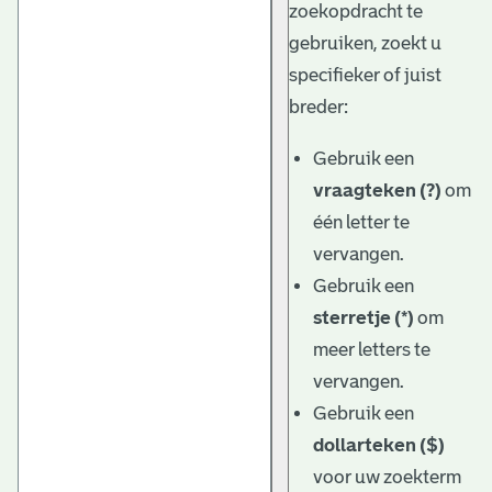
zoekopdracht te
gebruiken, zoekt u
specifieker of juist
breder:
Gebruik een
vraagteken (?)
om
één letter te
vervangen.
Gebruik een
sterretje (*)
om
meer letters te
vervangen.
Gebruik een
dollarteken ($)
voor uw zoekterm