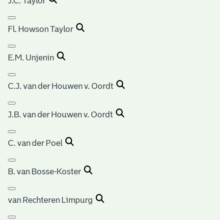
J.C. Taylor
Fl. Howson Taylor
E.M. Unjenin
C.J. van der Houwen v. Oordt
J.B. van der Houwen v. Oordt
C. van der Poel
B. van Bosse-Koster
van Rechteren Limpurg