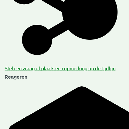
Stel een vraag of plaats een opmerking op de tijdlijn
Reageren