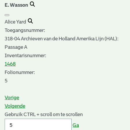
E. Wasson
Alice Yard
Toegangsnummer
:
318-04 Archieven van de Holland Amerika Lijn (HAL):
Passage A
Inventarisnummer
:
1468
Folionummer:
5
Vorige
Volgende
Gebruik CTRL + scroll om te scrollen
Ga