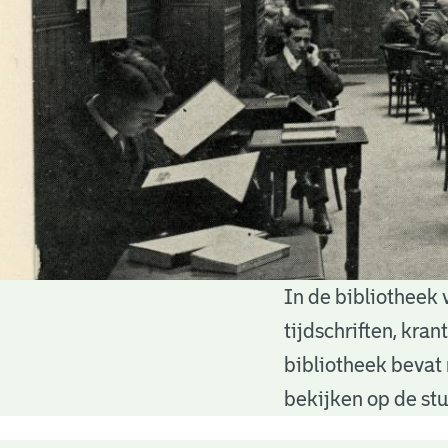
In de bibliotheek 
Bibliotheek
tijdschriften, kra
bibliotheek bevat 
bekijken op de stu