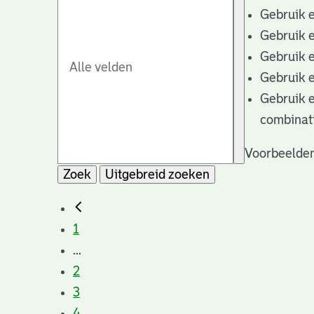
Gebruik 
Gebruik 
Gebruik 
Gebruik 
Gebruik 
combinat
Voorbeelden
Zoek
Uitgebreid zoeken
1
...
2
3
4