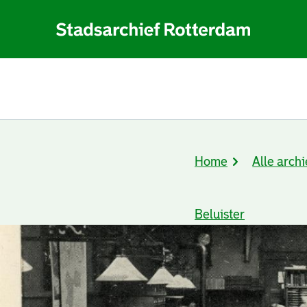
Home
Alle archi
Kruimelpad
Beluister