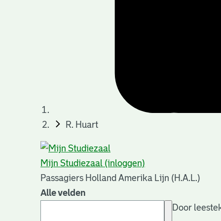
R. Huart
Mijn Studiezaal (inloggen)
Passagiers Holland Amerika Lijn (H.A.L.)
Alle velden
Door leestek