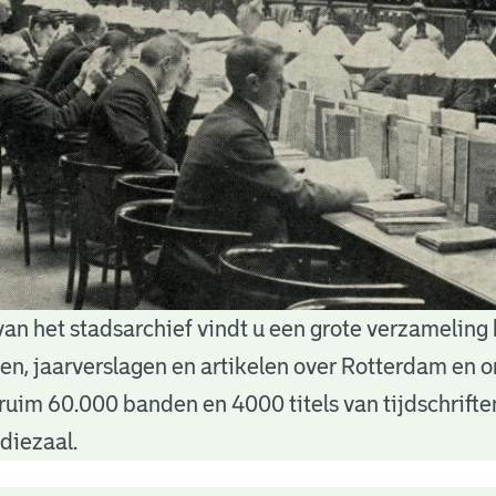
van het stadsarchief vindt u een grote verzameling
nten, jaarverslagen en artikelen over Rotterdam en
ruim 60.000 banden en 4000 titels van tijdschrift
diezaal.