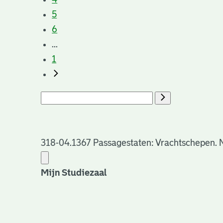
5
6
...
1
318-04.1367 Passagestaten: Vrachtschepen. No
Mijn Studiezaal