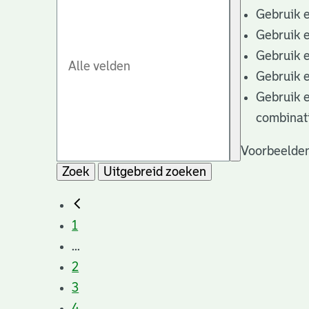
Gebruik 
Gebruik 
Gebruik 
Gebruik 
Gebruik 
combinat
Voorbeelden
Zoek
Uitgebreid zoeken
1
...
2
3
4