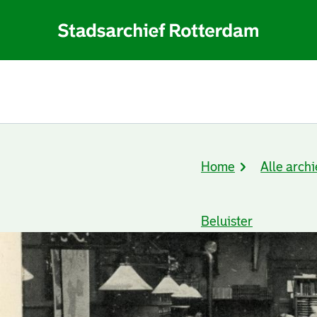
Home
Alle archi
Kruimelpad
Beluister