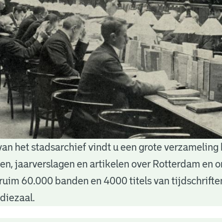
van het stadsarchief vindt u een grote verzameling
nten, jaarverslagen en artikelen over Rotterdam en
ruim 60.000 banden en 4000 titels van tijdschrift
diezaal.