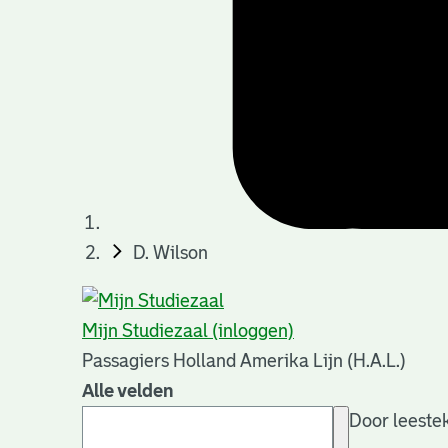
D. Wilson
Mijn Studiezaal (inloggen)
Passagiers Holland Amerika Lijn (H.A.L.)
Alle velden
Door leestek