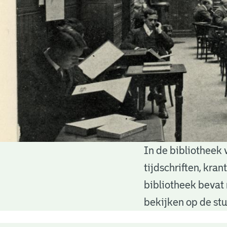
In de bibliotheek 
Bibliotheek
tijdschriften, kra
bibliotheek bevat 
bekijken op de stu