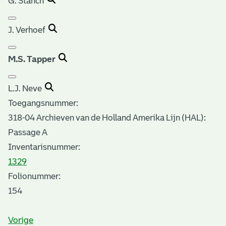
G. Stanch
J. Verhoef
M.S. Tapper
L.J. Neve
Toegangsnummer
:
318-04 Archieven van de Holland Amerika Lijn (HAL):
Passage A
Inventarisnummer
:
1329
Folionummer:
154
Vorige