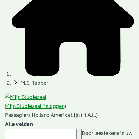
M.S. Tapper
Mijn Studiezaal (inloggen)
Passagiers Holland Amerika Lijn (H.A.L.)
Alle velden
Door leestekens in uw