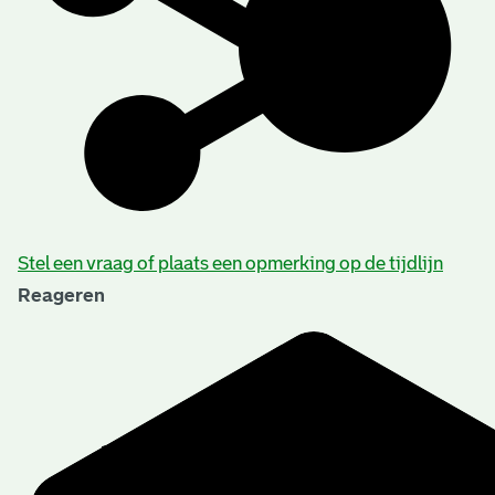
Stel een vraag of plaats een opmerking op de tijdlijn
Reageren