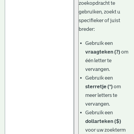
zoekopdracht te
gebruiken, zoekt u
specifieker of juist
breder:
Gebruik een
vraagteken (?)
om
één letter te
vervangen.
Gebruik een
sterretje (*)
om
meer letters te
vervangen.
Gebruik een
dollarteken ($)
voor uw zoekterm