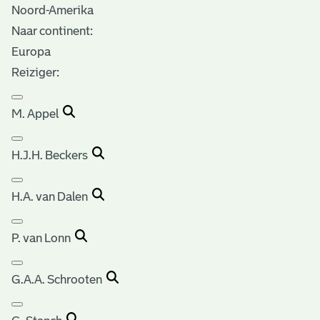
Noord-Amerika
Naar continent:
Europa
Reiziger:
M. Appel
H.J.H. Beckers
H.A. van Dalen
P. van Lonn
G.A.A. Schrooten