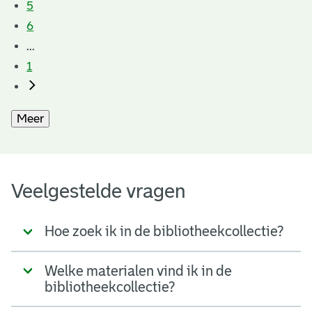
5
6
...
1
Meer
Veelgestelde vragen
Hoe zoek ik in de bibliotheekcollectie?
Welke materialen vind ik in de
bibliotheekcollectie?