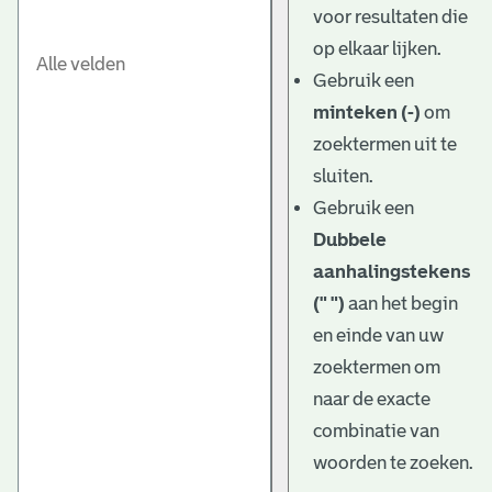
voor resultaten die
op elkaar lijken.
Gebruik een
minteken (-)
om
zoektermen uit te
sluiten.
Gebruik een
Dubbele
aanhalingstekens
(" ")
aan het begin
en einde van uw
zoektermen om
naar de exacte
combinatie van
woorden te zoeken.