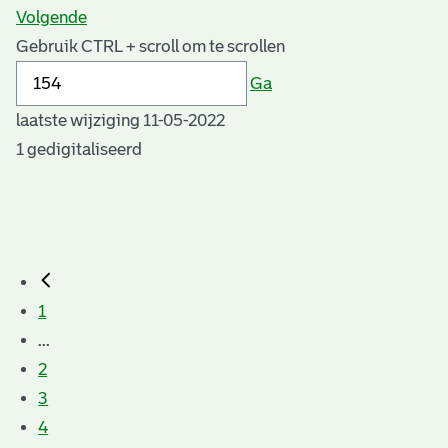
Volgende
Gebruik CTRL + scroll om te scrollen
Ga
laatste wijziging 11-05-2022
1 gedigitaliseerd
1
...
2
3
4