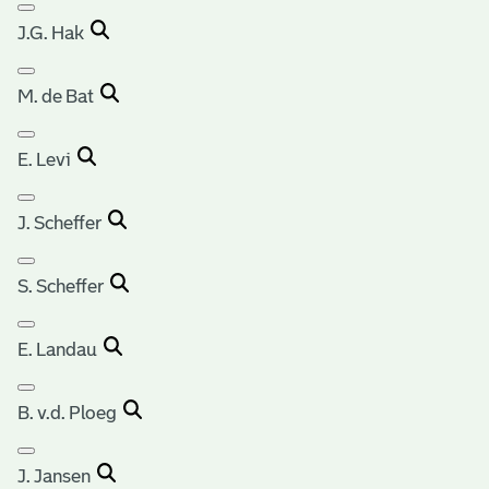
J.G. Hak
M. de Bat
E. Levi
J. Scheffer
S. Scheffer
E. Landau
B. v.d. Ploeg
J. Jansen