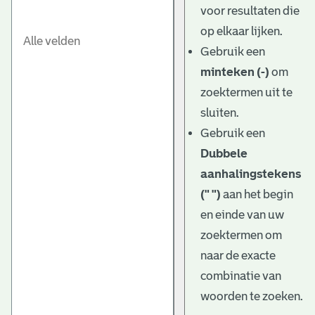
voor resultaten die
op elkaar lijken.
Gebruik een
minteken (-)
om
zoektermen uit te
sluiten.
Gebruik een
Dubbele
aanhalingstekens
(" ")
aan het begin
en einde van uw
zoektermen om
naar de exacte
combinatie van
woorden te zoeken.