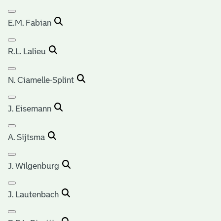
E.M. Fabian
R.L. Lalieu
N. Ciamelle-Splint
J. Eisemann
A. Sijtsma
J. Wilgenburg
J. Lautenbach