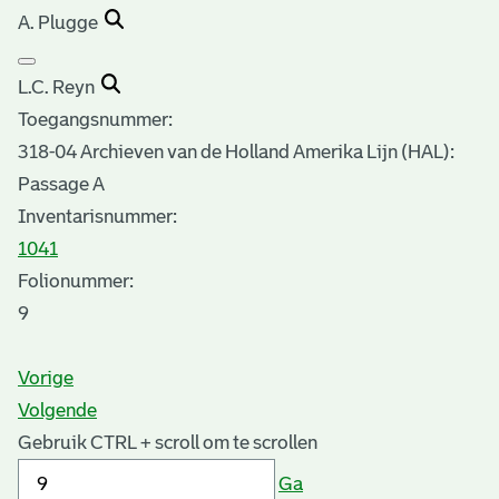
A. Plugge
L.C. Reyn
Toegangsnummer
:
318-04 Archieven van de Holland Amerika Lijn (HAL):
Passage A
Inventarisnummer
:
1041
Folionummer:
9
Vorige
Volgende
Gebruik CTRL + scroll om te scrollen
Ga