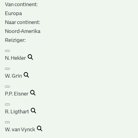
Van continent:
Europa
Naar continent:
Noord-Amerika
Reiziger:
N. Hekler
W. Grin
P.P. Eisner
R. Ligthart
W. van Vynck