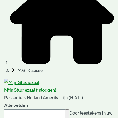
M.G. Klaasse
Mijn Studiezaal (inloggen)
Passagiers Holland Amerika Lijn (H.A.L.)
Alle velden
Door leestekens in uw