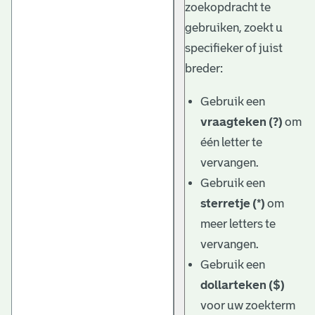
zoekopdracht te
gebruiken, zoekt u
specifieker of juist
breder:
Gebruik een
vraagteken (?)
om
één letter te
vervangen.
Gebruik een
sterretje (*)
om
meer letters te
vervangen.
Gebruik een
dollarteken ($)
voor uw zoekterm