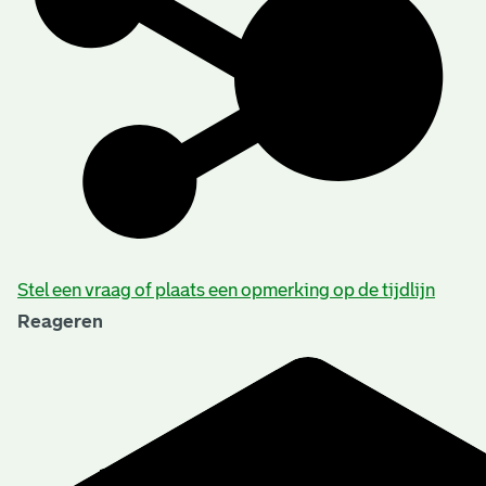
Stel een vraag of plaats een opmerking op de tijdlijn
Reageren