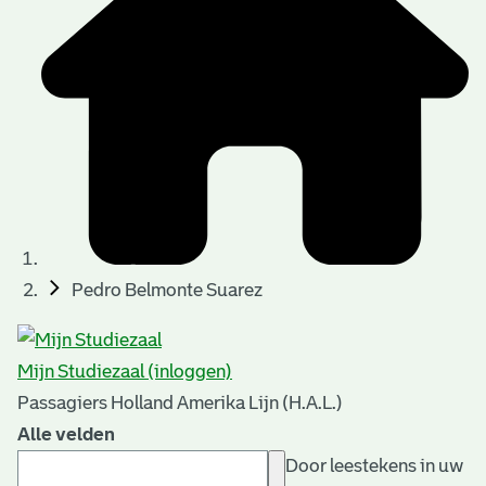
Pedro Belmonte Suarez
Mijn Studiezaal (inloggen)
Passagiers Holland Amerika Lijn (H.A.L.)
Alle velden
Door leestekens in uw