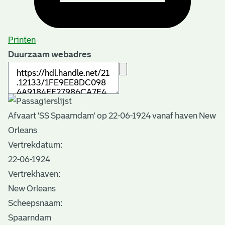
Printen
Duurzaam webadres
Afvaart 'SS Spaarndam' op 22-06-1924 vanaf haven New
Orleans
Vertrekdatum:
22-06-1924
Vertrekhaven:
New Orleans
Scheepsnaam:
Spaarndam