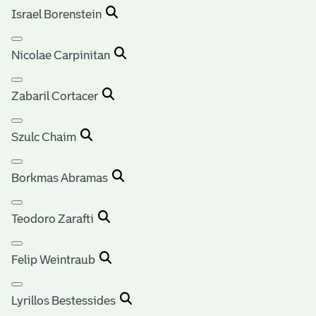
Israel Borenstein
Nicolae Carpinitan
Zabaril Cortacer
Szulc Chaim
Borkmas Abramas
Teodoro Zarafti
Felip Weintraub
Lyrillos Bestessides