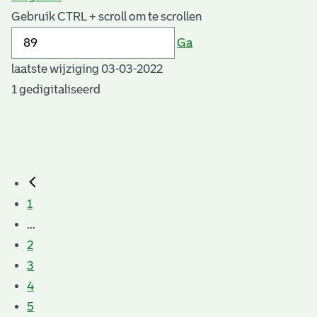
Gebruik CTRL + scroll om te scrollen
Ga
laatste wijziging 03-03-2022
1 gedigitaliseerd
1
...
2
3
4
5