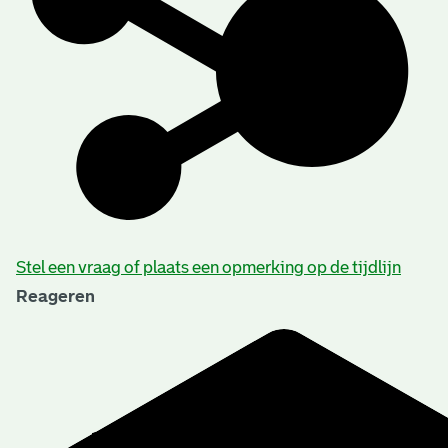
Stel een vraag of plaats een opmerking op de tijdlijn
Reageren