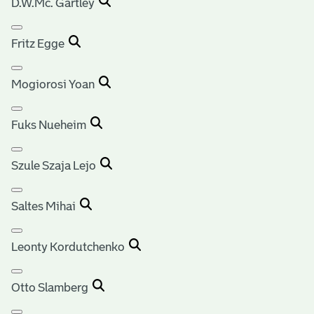
D.W.Mc. Gartley
Fritz Egge
Mogiorosi Yoan
Fuks Nueheim
Szule Szaja Lejo
Saltes Mihai
Leonty Kordutchenko
Otto Slamberg