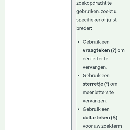
zoekopdracht te
gebruiken, zoekt u
specifieker of juist
breder:
Gebruik een
vraagteken (?)
om
één letter te
vervangen.
Gebruik een
sterretje (*)
om
meer letters te
vervangen.
Gebruik een
dollarteken ($)
voor uw zoekterm