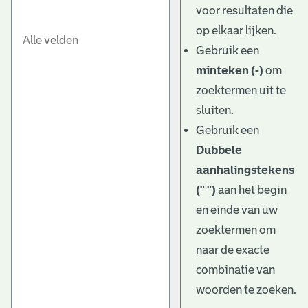
voor resultaten die
op elkaar lijken.
Gebruik een
minteken (-)
om
zoektermen uit te
sluiten.
Gebruik een
Dubbele
aanhalingstekens
(" ")
aan het begin
en einde van uw
zoektermen om
naar de exacte
combinatie van
woorden te zoeken.