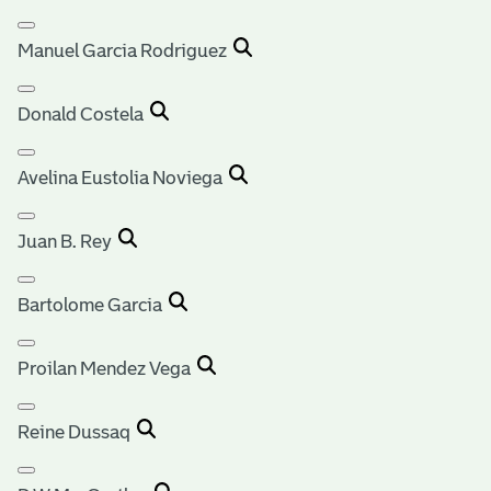
Manuel Garcia Rodriguez
Donald Costela
Avelina Eustolia Noviega
Juan B. Rey
Bartolome Garcia
Proilan Mendez Vega
Reine Dussaq