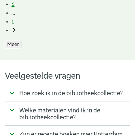
6
...
1
Meer
Veelgestelde vragen
Hoe zoek ik in de bibliotheekcollectie?
Welke materialen vind ik in de
bibliotheekcollectie?
Zijn er recente boeken over Rotterdam