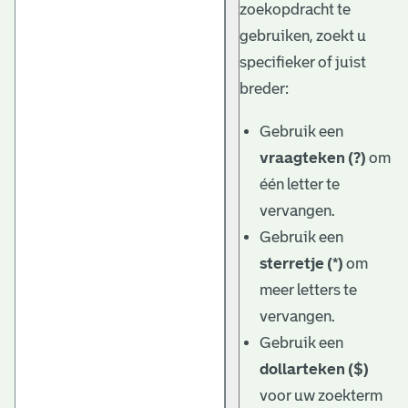
zoekopdracht te
gebruiken, zoekt u
specifieker of juist
breder:
Gebruik een
vraagteken (?)
om
één letter te
vervangen.
Gebruik een
sterretje (*)
om
meer letters te
vervangen.
Gebruik een
dollarteken ($)
voor uw zoekterm