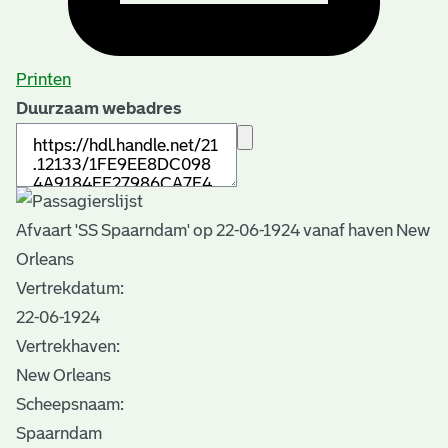
Printen
Duurzaam webadres
Afvaart 'SS Spaarndam' op 22-06-1924 vanaf haven New
Orleans
Vertrekdatum:
22-06-1924
Vertrekhaven:
New Orleans
Scheepsnaam:
Spaarndam