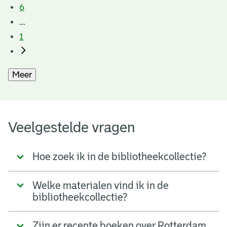
6
...
1
Meer
Veelgestelde vragen
Hoe zoek ik in de bibliotheekcollectie?
Welke materialen vind ik in de
bibliotheekcollectie?
Zijn er recente boeken over Rotterdam