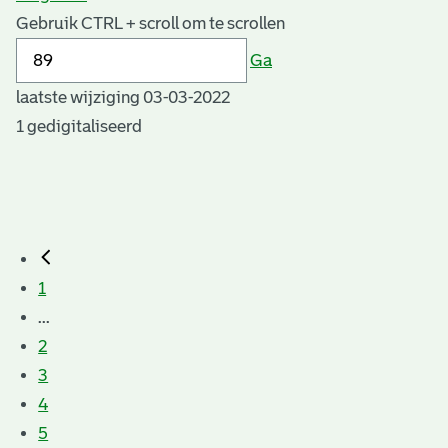
Gebruik CTRL + scroll om te scrollen
Ga
laatste wijziging 03-03-2022
1 gedigitaliseerd
1
...
2
3
4
5