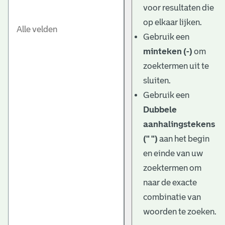
voor resultaten die
op elkaar lijken.
Gebruik een
minteken (-)
om
zoektermen uit te
sluiten.
Gebruik een
Dubbele
aanhalingstekens
(" ")
aan het begin
en einde van uw
zoektermen om
naar de exacte
combinatie van
woorden te zoeken.