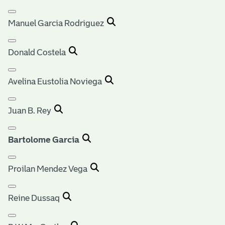
Manuel Garcia Rodriguez
Donald Costela
Avelina Eustolia Noviega
Juan B. Rey
Bartolome Garcia
Proilan Mendez Vega
Reine Dussaq