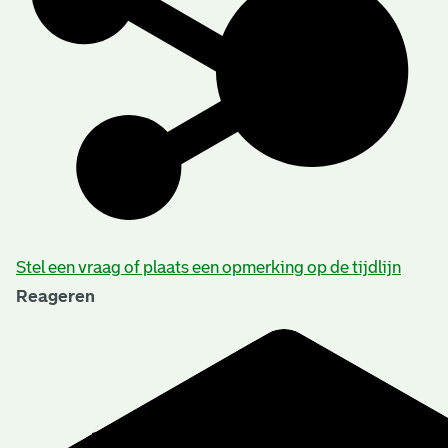
Stel een vraag of plaats een opmerking op de tijdlijn
Reageren