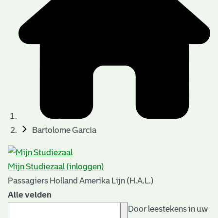
Bartolome Garcia
Mijn Studiezaal (inloggen)
Passagiers Holland Amerika Lijn (H.A.L.)
Alle velden
Door leestekens in uw