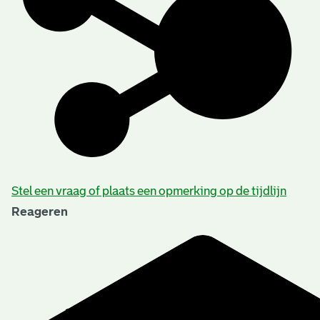
Stel een vraag of plaats een opmerking op de tijdlijn
Reageren