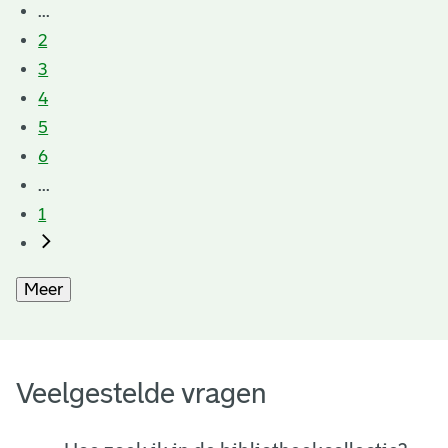
...
2
3
4
5
6
...
1
Meer
Veelgestelde vragen