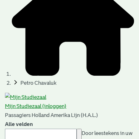
Petro Chavaluk
Mijn Studiezaal (inloggen)
Passagiers Holland Amerika Lijn (H.A.L.)
Alle velden
Door leestekens in uw