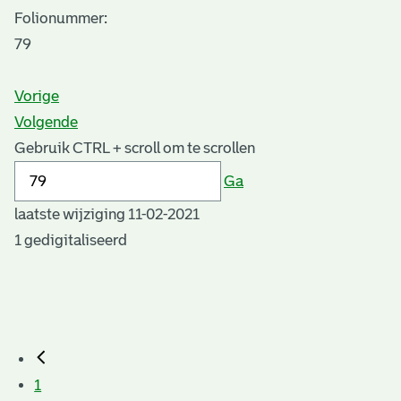
Folionummer:
79
Vorige
Volgende
Gebruik CTRL + scroll om te scrollen
Ga
laatste wijziging 11-02-2021
1 gedigitaliseerd
1