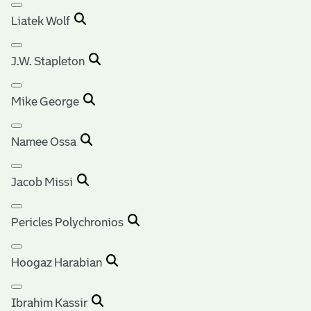
Liatek Wolf
J.W. Stapleton
Mike George
Namee Ossa
Jacob Missi
Pericles Polychronios
Hoogaz Harabian
Ibrahim Kassir