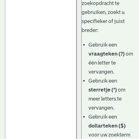
zoekopdracht te
gebruiken, zoekt u
specifieker of juist
breder:
Gebruik een
vraagteken (?)
om
één letter te
vervangen.
Gebruik een
sterretje (*)
om
meer letters te
vervangen.
Gebruik een
dollarteken ($)
voor uw zoekterm