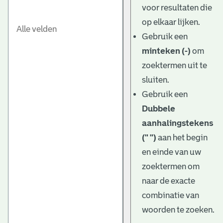
voor resultaten die
op elkaar lijken.
Gebruik een
minteken (-)
om
zoektermen uit te
sluiten.
Gebruik een
Dubbele
aanhalingstekens
(" ")
aan het begin
en einde van uw
zoektermen om
naar de exacte
combinatie van
woorden te zoeken.