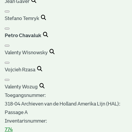
Jean Gaver
Stefano Temryk
Petro Chavaluk
Valenty Wisnowsky
Vojcieh Rzasa
Valenty Wozug
Toegangsnummer
:
318-04 Archieven van de Holland Amerika Lijn (HAL):
Passage A
Inventarisnummer
:
774