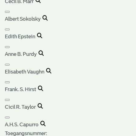
Cecil B. Marr
Albert Sokolsky
Edith Epstein
Anne B. Purdy
Elisabeth Vaughn
Frank. S. Hirst
Cicil R. Taylor
A.H.S. Capurro
Toegangsnummer
: