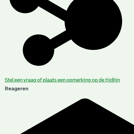
Stel een vraag of plaats een opmerking op de tijdlijn
Reageren