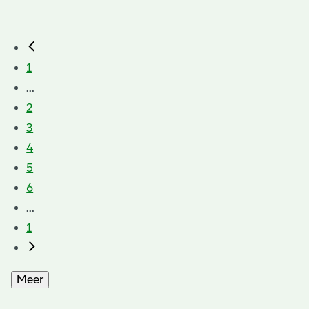
1
...
2
3
4
5
6
...
1
Meer