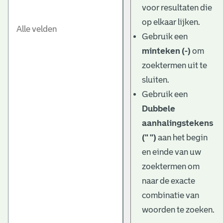
voor resultaten die
op elkaar lijken.
Gebruik een
minteken (-)
om
zoektermen uit te
sluiten.
Gebruik een
Dubbele
aanhalingstekens
(" ")
aan het begin
en einde van uw
zoektermen om
naar de exacte
combinatie van
woorden te zoeken.