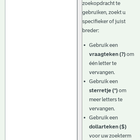
zoekopdracht te
gebruiken, zoekt u
specifieker of juist
breder:
Gebruik een
vraagteken (?)
om
één letter te
vervangen.
Gebruik een
sterretje (*)
om
meer letters te
vervangen.
Gebruik een
dollarteken ($)
voor uw zoekterm