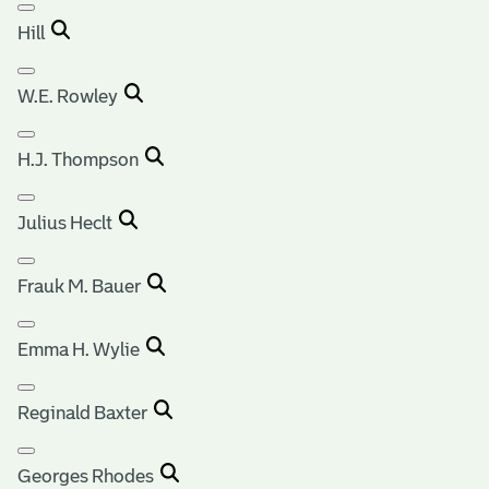
Hill
W.E. Rowley
H.J. Thompson
Julius Heclt
Frauk M. Bauer
Emma H. Wylie
Reginald Baxter
Georges Rhodes