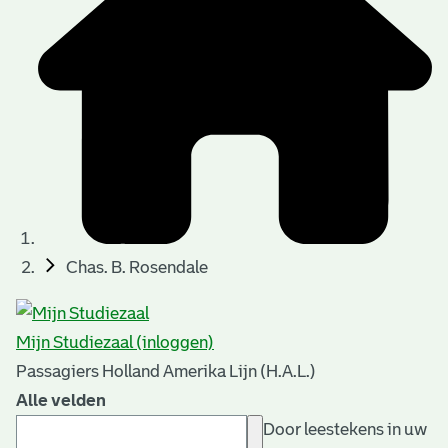
Chas. B. Rosendale
Mijn Studiezaal (inloggen)
Passagiers Holland Amerika Lijn (H.A.L.)
Alle velden
Door leestekens in uw