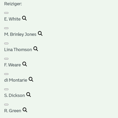
Reiziger:
E. White
M. Brinley Jones
Lina Thomson
F. Weare
di Montarie
S. Dickson
R. Green