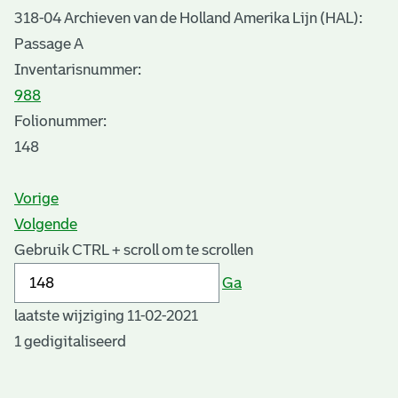
318-04 Archieven van de Holland Amerika Lijn (HAL):
Passage A
Inventarisnummer
:
988
Folionummer:
148
Vorige
Volgende
Gebruik CTRL + scroll om te scrollen
Ga
laatste wijziging 11-02-2021
1 gedigitaliseerd