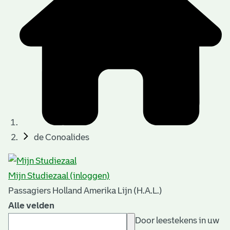
de Conoalides
Mijn Studiezaal (inloggen)
Passagiers Holland Amerika Lijn (H.A.L.)
Alle velden
Door leestekens in uw