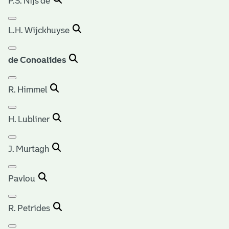
P.S. Nijs de
L.H. Wijckhuyse
de Conoalides
R. Himmel
H. Lubliner
J. Murtagh
Pavlou
R. Petrides