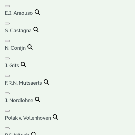
E.J. Araouso
S. Castagna
N. Conijn
J. Gits
F.R.N. Mutsaerts
J. Nordlohne
Polak v. Vollenhoven