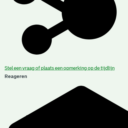
Stel een vraag of plaats een opmerking op de tijdlijn
Reageren