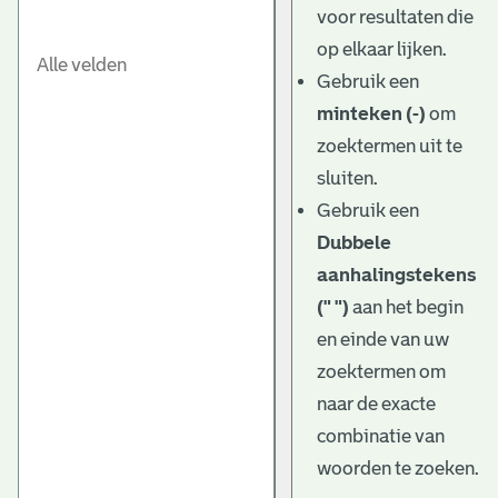
voor resultaten die
op elkaar lijken.
Gebruik een
minteken (-)
om
zoektermen uit te
sluiten.
Gebruik een
Dubbele
aanhalingstekens
(" ")
aan het begin
en einde van uw
zoektermen om
naar de exacte
combinatie van
woorden te zoeken.