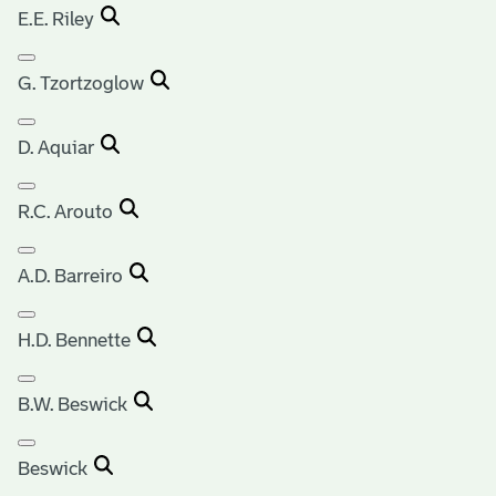
E.E. Riley
G. Tzortzoglow
D. Aquiar
R.C. Arouto
A.D. Barreiro
H.D. Bennette
B.W. Beswick
Beswick