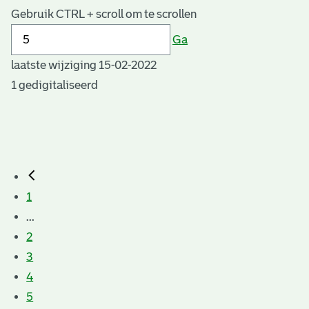
Gebruik CTRL + scroll om te scrollen
Ga
laatste wijziging 15-02-2022
1 gedigitaliseerd
1
...
2
3
4
5