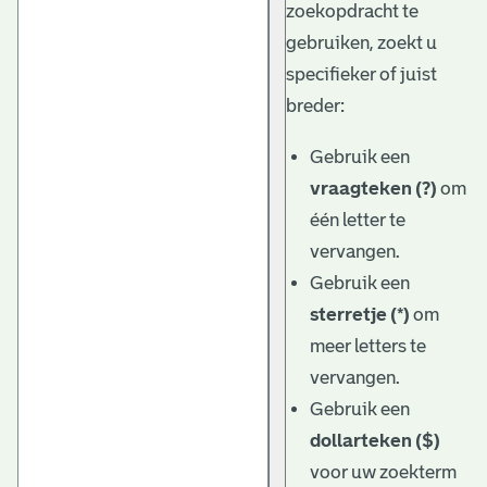
zoekopdracht te
gebruiken, zoekt u
specifieker of juist
breder:
Gebruik een
vraagteken (?)
om
één letter te
vervangen.
Gebruik een
sterretje (*)
om
meer letters te
vervangen.
Gebruik een
dollarteken ($)
voor uw zoekterm