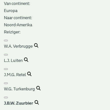
Van continent:
Europa
Naar continent:
Noord-Amerika
Reiziger:
W.A. Verbrugge
L.J. Luiten
J.M.G. Retel
W.G. Turkenburg
J.B.W. Zuurbier