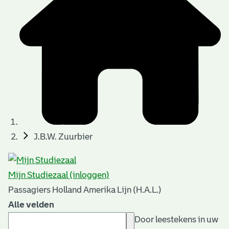
J.B.W. Zuurbier
Mijn Studiezaal (inloggen)
Passagiers Holland Amerika Lijn (H.A.L.)
Alle velden
Door leestekens in uw