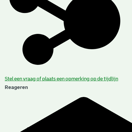
Stel een vraag of plaats een opmerking op de tijdlijn
Reageren