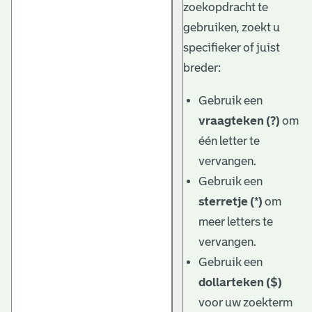
zoekopdracht te
gebruiken, zoekt u
specifieker of juist
breder:
Gebruik een
vraagteken (?)
om
één letter te
vervangen.
Gebruik een
sterretje (*)
om
meer letters te
vervangen.
Gebruik een
dollarteken ($)
voor uw zoekterm