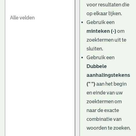
voor resultaten die
op elkaar lijken.
Gebruik een
minteken (-)
om
zoektermen uit te
sluiten.
Gebruik een
Dubbele
aanhalingstekens
(" ")
aan het begin
en einde van uw
zoektermen om
naar de exacte
combinatie van
woorden te zoeken.