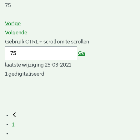
75
Vorige
Volgende
Gebruik CTRL + scroll om te scrollen
Ga
laatste wijziging 25-03-2021
1 gedigitaliseerd
1
...