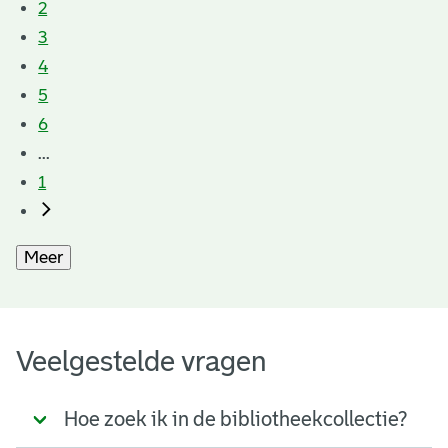
2
3
4
5
6
...
1
Meer
Veelgestelde vragen
Hoe zoek ik in de bibliotheekcollectie?