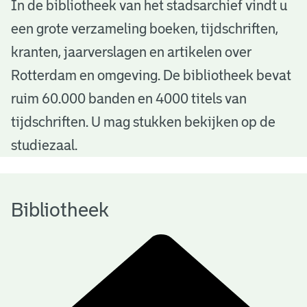
B
In de bibliotheek van het stadsarchief vindt u
een grote verzameling boeken, tijdschriften,
i
kranten, jaarverslagen en artikelen over
b
Rotterdam en omgeving. De bibliotheek bevat
l
ruim 60.000 banden en 4000 titels van
i
tijdschriften. U mag stukken bekijken op de
o
studiezaal.
t
h
Bibliotheek
e
e
k