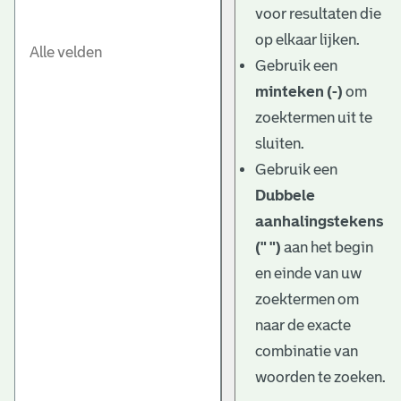
voor resultaten die
op elkaar lijken.
Gebruik een
minteken (-)
om
zoektermen uit te
sluiten.
Gebruik een
Dubbele
aanhalingstekens
(" ")
aan het begin
en einde van uw
zoektermen om
naar de exacte
combinatie van
woorden te zoeken.