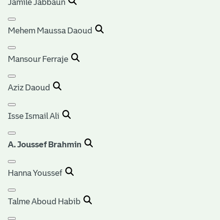
Jamile Jabbaun
Mehem Maussa Daoud
Mansour Ferraje
Aziz Daoud
Isse Ismail Ali
A. Joussef Brahmin
Hanna Youssef
Talme Aboud Habib