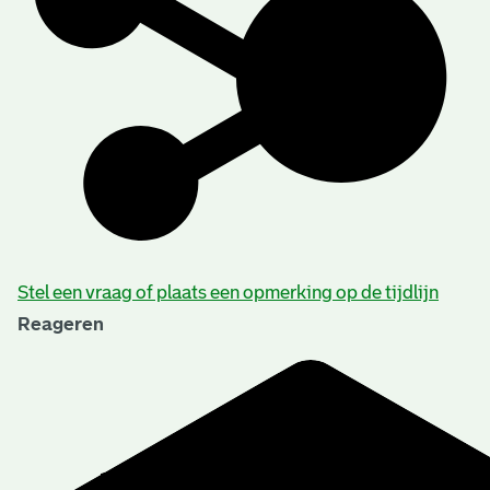
Stel een vraag of plaats een opmerking op de tijdlijn
Reageren