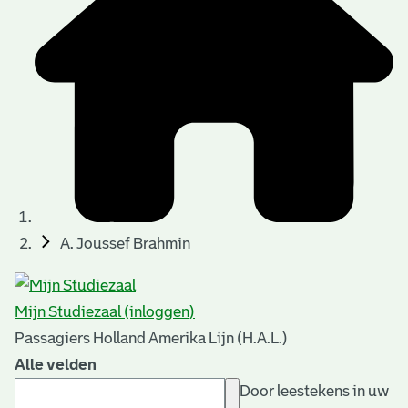
A. Joussef Brahmin
Mijn Studiezaal (inloggen)
Passagiers Holland Amerika Lijn (H.A.L.)
Alle velden
Door leestekens in uw