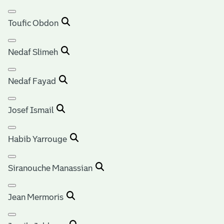
Toufic Obdon
Nedaf Slimeh
Nedaf Fayad
Josef Ismail
Habib Yarrouge
Siranouche Manassian
Jean Mermoris