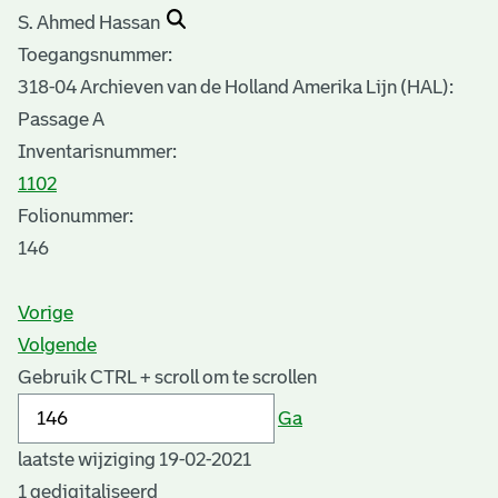
S. Ahmed Hassan
Toegangsnummer
:
318-04 Archieven van de Holland Amerika Lijn (HAL):
Passage A
Inventarisnummer
:
1102
Folionummer:
146
Vorige
Volgende
Gebruik CTRL + scroll om te scrollen
Ga
laatste wijziging 19-02-2021
1 gedigitaliseerd