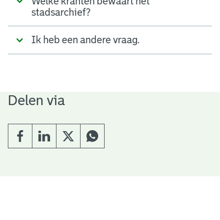
Welke kranten bewaart het
stadsarchief?
Ik heb een andere vraag.
Delen via