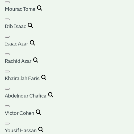
Mourac Tome
Dib Isaac
Isaac Azar
Rachid Azar
Khairallah Faris
Abdelnour Chafica
Victor Cohen
Yousif Hassan