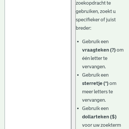
zoekopdracht te
gebruiken, zoekt u
specifieker of juist
breder:
Gebruik een
vraagteken (?)
om
één letter te
vervangen.
Gebruik een
sterretje (*)
om
meer letters te
vervangen.
Gebruik een
dollarteken ($)
voor uw zoekterm