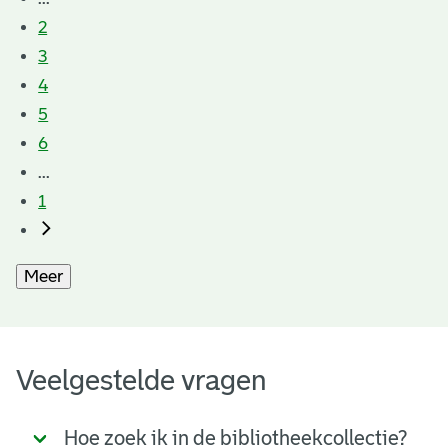
2
3
4
5
6
...
1
Meer
Veelgestelde vragen
Hoe zoek ik in de bibliotheekcollectie?