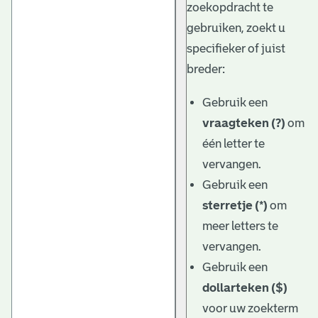
zoekopdracht te
gebruiken, zoekt u
specifieker of juist
breder:
Gebruik een
vraagteken (?)
om
één letter te
vervangen.
Gebruik een
sterretje (*)
om
meer letters te
vervangen.
Gebruik een
dollarteken ($)
voor uw zoekterm