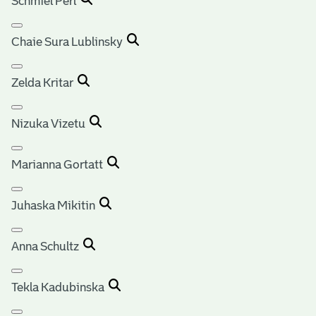
Schmiel Perl
Chaie Sura Lublinsky
Zelda Kritar
Nizuka Vizetu
Marianna Gortatt
Juhaska Mikitin
Anna Schultz
Tekla Kadubinska