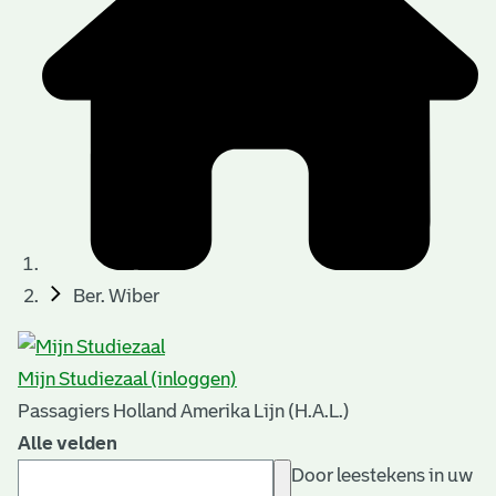
Ber. Wiber
Mijn Studiezaal (inloggen)
Passagiers Holland Amerika Lijn (H.A.L.)
Alle velden
Door leestekens in uw