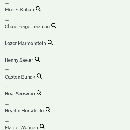
Moses Kohan
Chaie Feige Leizman
Lozer Marmorstein
Henny Saeler
Caston Buhak
Hryc Skowran
Hrynko Horsdecki
Maniel Wolman