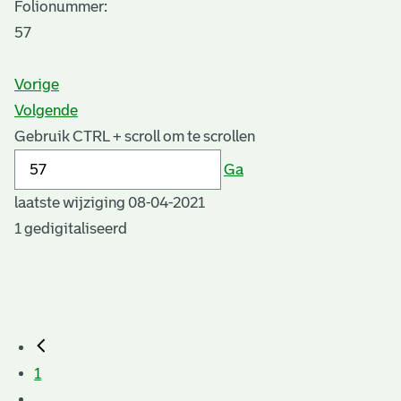
Folionummer:
57
Vorige
Volgende
Gebruik CTRL + scroll om te scrollen
Ga
laatste wijziging 08-04-2021
1 gedigitaliseerd
1
...