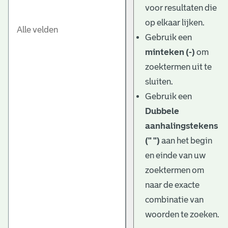
voor resultaten die
op elkaar lijken.
Gebruik een
minteken (-)
om
zoektermen uit te
sluiten.
Gebruik een
Dubbele
aanhalingstekens
(" ")
aan het begin
en einde van uw
zoektermen om
naar de exacte
combinatie van
woorden te zoeken.