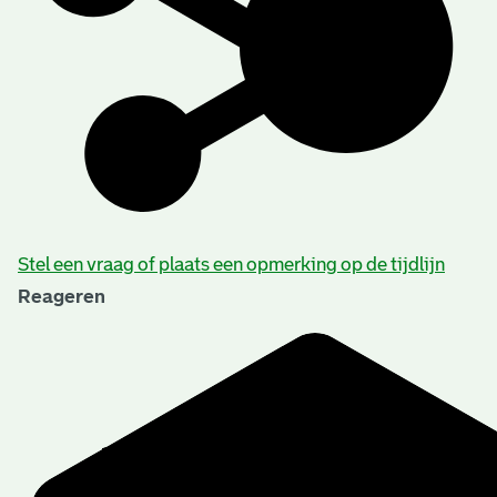
Stel een vraag of plaats een opmerking op de tijdlijn
Reageren