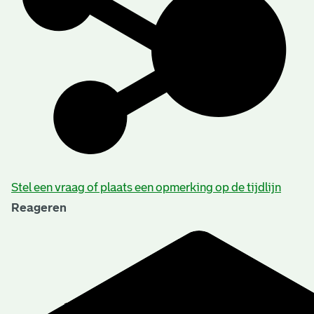
Stel een vraag of plaats een opmerking op de tijdlijn
Reageren