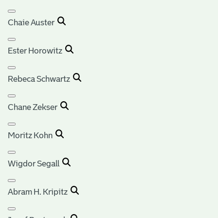
Chaie Auster
Ester Horowitz
Rebeca Schwartz
Chane Zekser
Moritz Kohn
Wigdor Segall
Abram H. Kripitz