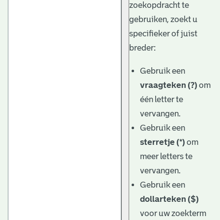
zoekopdracht te
gebruiken, zoekt u
specifieker of juist
breder:
Gebruik een
vraagteken (?)
om
één letter te
vervangen.
Gebruik een
sterretje (*)
om
meer letters te
vervangen.
Gebruik een
dollarteken ($)
voor uw zoekterm