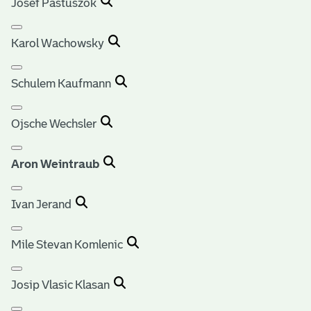
Josef Pastuszok
Karol Wachowsky
Schulem Kaufmann
Ojsche Wechsler
Aron Weintraub
Ivan Jerand
Mile Stevan Komlenic
Josip Vlasic Klasan