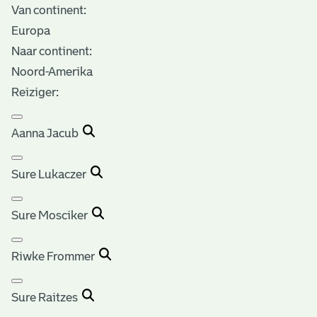
Van continent:
Europa
Naar continent:
Noord-Amerika
Reiziger:
Aanna Jacub
Sure Lukaczer
Sure Mosciker
Riwke Frommer
Sure Raitzes