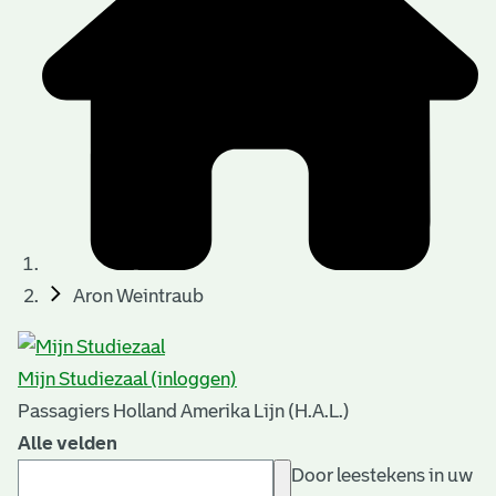
Aron Weintraub
Mijn Studiezaal (inloggen)
Passagiers Holland Amerika Lijn (H.A.L.)
Alle velden
Door leestekens in uw