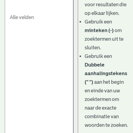
voor resultaten die
op elkaar lijken.
Gebruik een
minteken (-)
om
zoektermen uit te
sluiten.
Gebruik een
Dubbele
aanhalingstekens
(" ")
aan het begin
en einde van uw
zoektermen om
naar de exacte
combinatie van
woorden te zoeken.