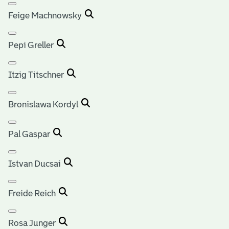
Feige Machnowsky
Pepi Greller
Itzig Titschner
Bronislawa Kordyl
Pal Gaspar
Istvan Ducsai
Freide Reich
Rosa Junger