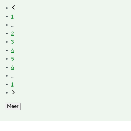
1
...
2
3
4
5
6
...
1
Meer