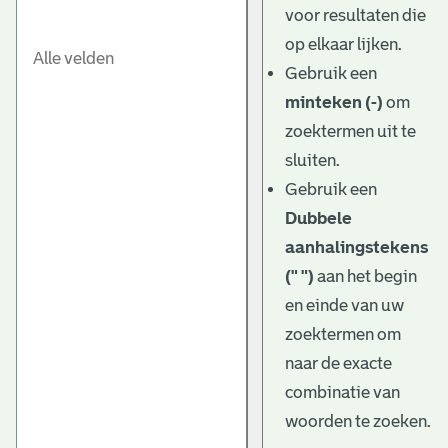
voor resultaten die
op elkaar lijken.
Gebruik een
minteken (-)
om
zoektermen uit te
sluiten.
Gebruik een
Dubbele
aanhalingstekens
(" ")
aan het begin
en einde van uw
zoektermen om
naar de exacte
combinatie van
woorden te zoeken.