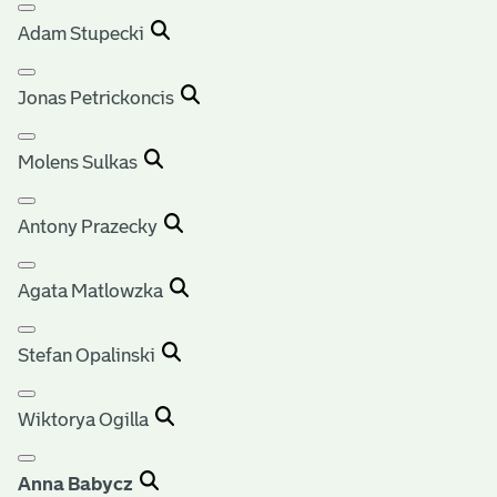
Adam Stupecki
Jonas Petrickoncis
Molens Sulkas
Antony Prazecky
Agata Matlowzka
Stefan Opalinski
Wiktorya Ogilla
Anna Babycz