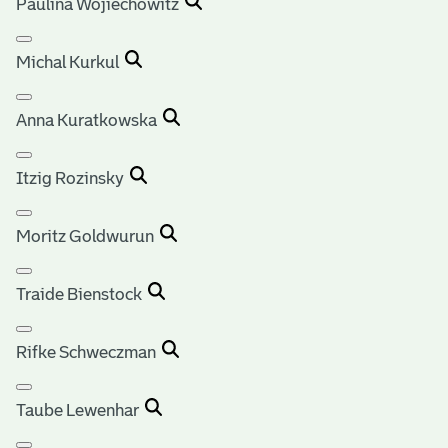
Paulina Wojiechowitz
Michal Kurkul
Anna Kuratkowska
Itzig Rozinsky
Moritz Goldwurun
Traide Bienstock
Rifke Schweczman
Taube Lewenhar