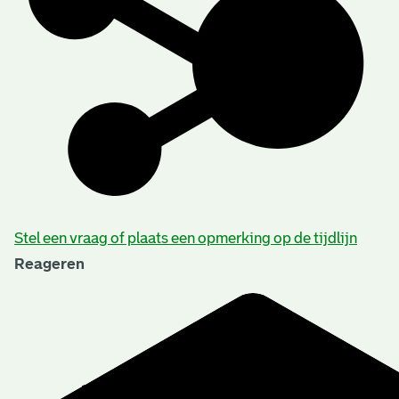
Stel een vraag of plaats een opmerking op de tijdlijn
Reageren