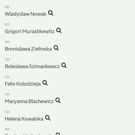
Wladyslaw Nowak
Grigori Murashkewitz
Bronislawa Zielinska
Boleslawa Szimankewcz
Felix Kolodzieja
Maryanna Blachewicz
Helena Kowalska