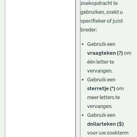
zoekopdracht te
gebruiken, zoekt u
specifieker of juist
breder:
Gebruik een
vraagteken (?)
om
één letter te
vervangen.
Gebruik een
sterretje (*)
om
meer letters te
vervangen.
Gebruik een
dollarteken ($)
voor uw zoekterm