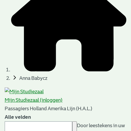
Anna Babycz
Mijn Studiezaal (inloggen)
Passagiers Holland Amerika Lijn (H.A.L.)
Alle velden
Door leestekens in uw