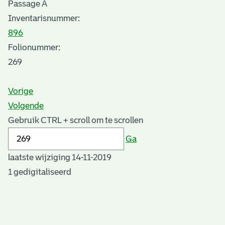
Passage A
Inventarisnummer
:
896
Folionummer:
269
Vorige
Volgende
Gebruik CTRL + scroll om te scrollen
Ga
laatste wijziging 14-11-2019
1 gedigitaliseerd