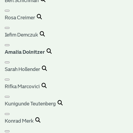
Berl Schichman
Rosa Creimer
Iefim Demczuk
Amalia Dolnitzer
Sarah Hollender
Rifka Marcovici
Kunigunde Teutenberg
Konrad Merk