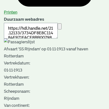
Printen
Duurzaam webadres
Afvaart 'SS Rijndam' op 01-11-1913 vanaf haven
Rotterdam
Vertrekdatum:
01-11-1913
Vertrekhaven:
Rotterdam
Scheepsnaam:
Rijndam
Van continent: