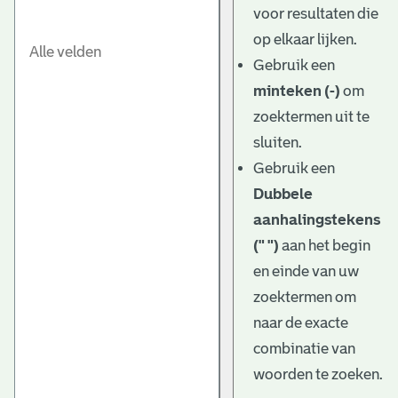
voor resultaten die
op elkaar lijken.
Gebruik een
minteken (-)
om
zoektermen uit te
sluiten.
Gebruik een
Dubbele
aanhalingstekens
(" ")
aan het begin
en einde van uw
zoektermen om
naar de exacte
combinatie van
woorden te zoeken.