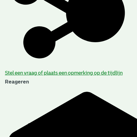
Stel een vraag of plaats een opmerking op de tijdlijn
Reageren