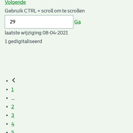
Volgende
Gebruik CTRL + scroll om te scrollen
Ga
laatste wijziging 08-04-2021
1 gedigitaliseerd
1
...
2
3
4
5