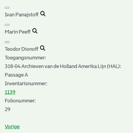
Ivan Panajstoff
Marin Peeff
Teodor Dionoff
Toegangsnummer
:
318-04 Archieven van de Holland Amerika Lijn (HAL):
Passage A
Inventarisnummer
:
1139
Folionummer:
29
Vorige