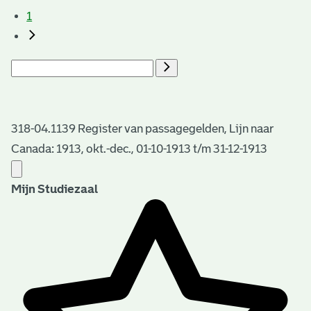
1
318-04.1139 Register van passagegelden, Lijn naar
Canada: 1913, okt.-dec., 01-10-1913 t/m 31-12-1913
Mijn Studiezaal