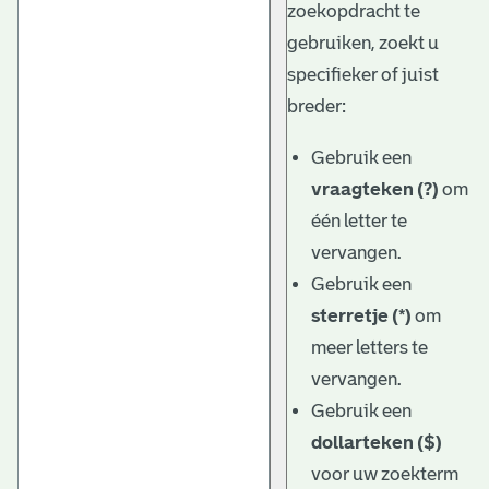
zoekopdracht te
gebruiken, zoekt u
specifieker of juist
breder:
Gebruik een
vraagteken (?)
om
één letter te
vervangen.
Gebruik een
sterretje (*)
om
meer letters te
vervangen.
Gebruik een
dollarteken ($)
voor uw zoekterm