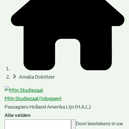
Amalia Dolnitzer
Mijn Studiezaal (inloggen)
Passagiers Holland Amerika Lijn (H.A.L.)
Alle velden
Door leestekens in uw