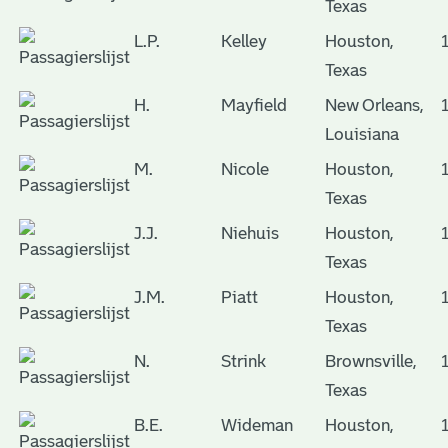
Texas
L.P.
Kelley
Houston,
Texas
H.
Mayfield
New Orleans,
Louisiana
M.
Nicole
Houston,
Texas
J.J.
Niehuis
Houston,
Texas
J.M.
Piatt
Houston,
Texas
N.
Strink
Brownsville,
Texas
B.E.
Wideman
Houston,