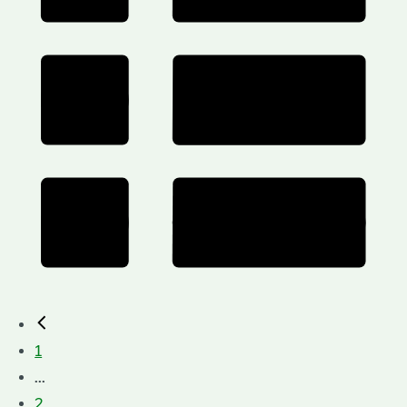
1
...
2