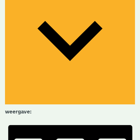
weergave: