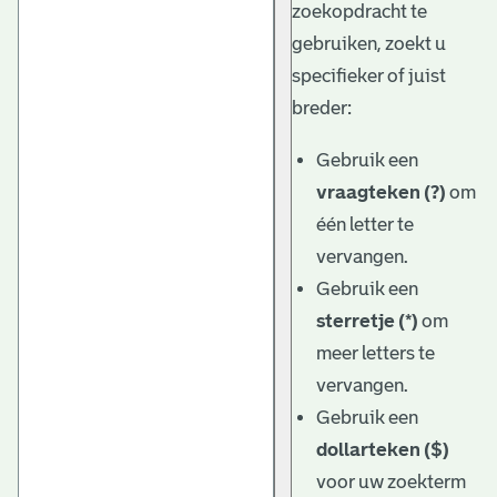
zoekopdracht te
gebruiken, zoekt u
specifieker of juist
breder:
Gebruik een
vraagteken (?)
om
één letter te
vervangen.
Gebruik een
sterretje (*)
om
meer letters te
vervangen.
Gebruik een
dollarteken ($)
voor uw zoekterm