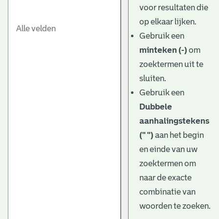
voor resultaten die
op elkaar lijken.
Gebruik een
minteken (-)
om
zoektermen uit te
sluiten.
Gebruik een
Dubbele
aanhalingstekens
(" ")
aan het begin
en einde van uw
zoektermen om
naar de exacte
combinatie van
woorden te zoeken.