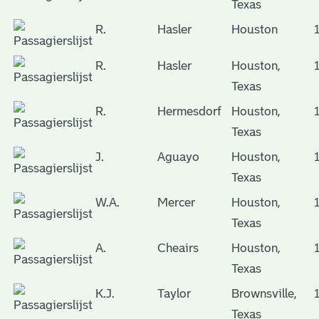
Texas
R.
Hasler
Houston
R.
Hasler
Houston,
Texas
R.
Hermesdorf
Houston,
Texas
J.
Aguayo
Houston,
Texas
W.A.
Mercer
Houston,
Texas
A.
Cheairs
Houston,
Texas
K.J.
Taylor
Brownsville,
Texas