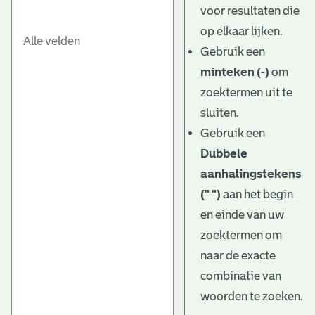
voor resultaten die
op elkaar lijken.
Gebruik een
minteken (-)
om
zoektermen uit te
sluiten.
Gebruik een
Dubbele
aanhalingstekens
(" ")
aan het begin
en einde van uw
zoektermen om
naar de exacte
combinatie van
woorden te zoeken.