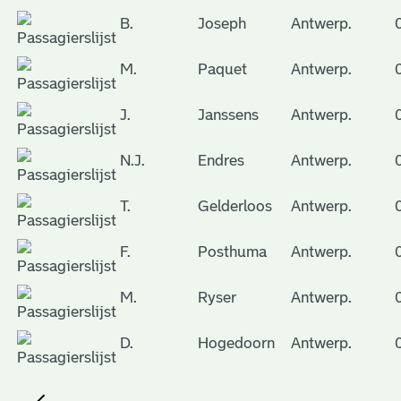
B.
Joseph
Antwerp.
M.
Paquet
Antwerp.
J.
Janssens
Antwerp.
N.J.
Endres
Antwerp.
T.
Gelderloos
Antwerp.
F.
Posthuma
Antwerp.
M.
Ryser
Antwerp.
D.
Hogedoorn
Antwerp.