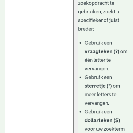
zoekopdracht te
gebruiken, zoekt u
specifieker of juist
breder:
Gebruik een
vraagteken (?)
om
één letter te
vervangen.
Gebruik een
sterretje (*)
om
meer letters te
vervangen.
Gebruik een
dollarteken ($)
voor uw zoekterm