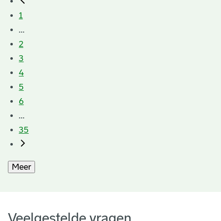
1
...
2
3
4
5
6
...
35
Meer
Veelgestelde vragen