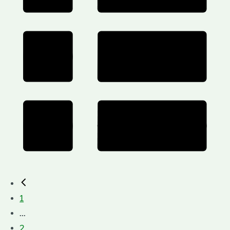
1
...
2