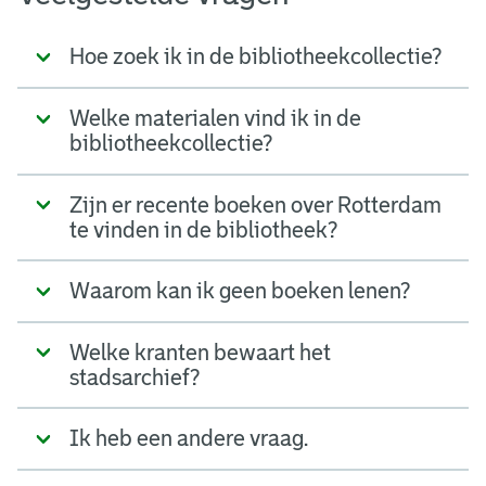
Hoe zoek ik in de bibliotheekcollectie?
Welke materialen vind ik in de
bibliotheekcollectie?
Zijn er recente boeken over Rotterdam
te vinden in de bibliotheek?
Waarom kan ik geen boeken lenen?
Welke kranten bewaart het
stadsarchief?
Ik heb een andere vraag.