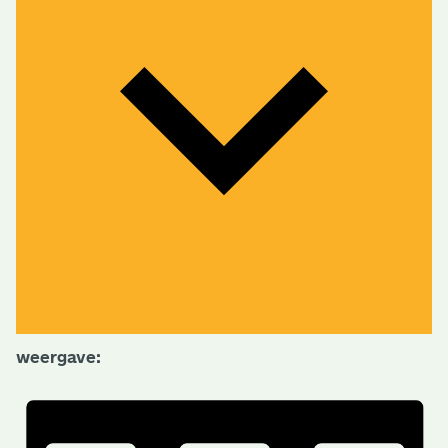
weergave: