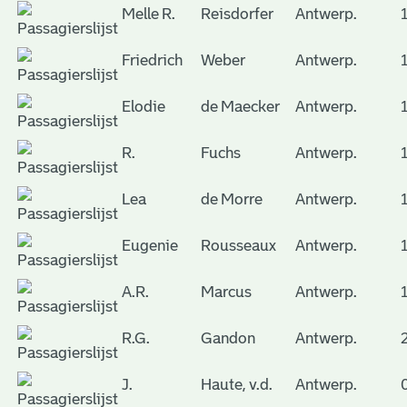
Melle R.
Reisdorfer
Antwerp.
Friedrich
Weber
Antwerp.
Elodie
de Maecker
Antwerp.
R.
Fuchs
Antwerp.
Lea
de Morre
Antwerp.
Eugenie
Rousseaux
Antwerp.
A.R.
Marcus
Antwerp.
R.G.
Gandon
Antwerp.
J.
Haute, v.d.
Antwerp.