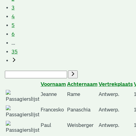
3
4
5
6
...
35
Voornaam
Achternaam
Vertrekplaats
Jeanne
Rame
Antwerp.
Francesko
Panaschia
Antwerp.
Paul
Weisberger
Antwerp.