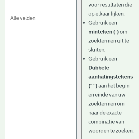
voor resultaten die
op elkaar lijken.
Gebruik een
minteken (-)
om
zoektermen uit te
sluiten.
Gebruik een
Dubbele
aanhalingstekens
(" ")
aan het begin
en einde van uw
zoektermen om
naar de exacte
combinatie van
woorden te zoeken.