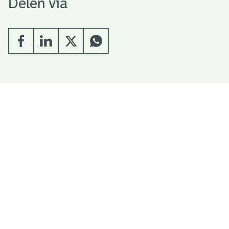
Delen via