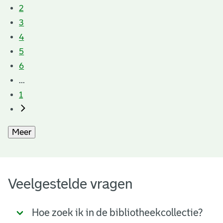
2
3
4
5
6
...
1
Meer
Veelgestelde vragen
Hoe zoek ik in de bibliotheekcollectie?