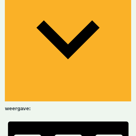
weergave: