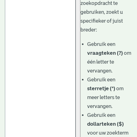
zoekopdracht te
gebruiken, zoekt u
specifieker of juist
breder:
Gebruik een
vraagteken (?)
om
één letter te
vervangen.
Gebruik een
sterretje (*)
om
meer letters te
vervangen.
Gebruik een
dollarteken ($)
voor uw zoekterm