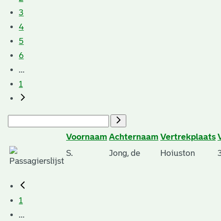
3
4
5
6
...
1
Voornaam
Achternaam
Vertrekplaats
S.
Jong, de
Hoiuston
1
...