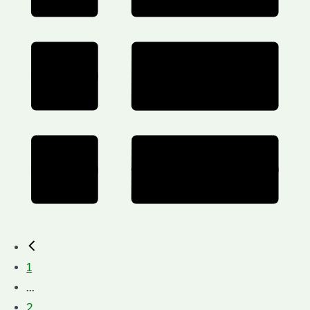
1
...
2