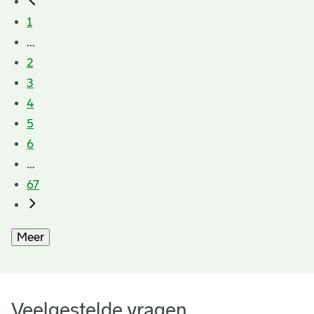
1
...
2
3
4
5
6
...
67
Meer
Veelgestelde vragen