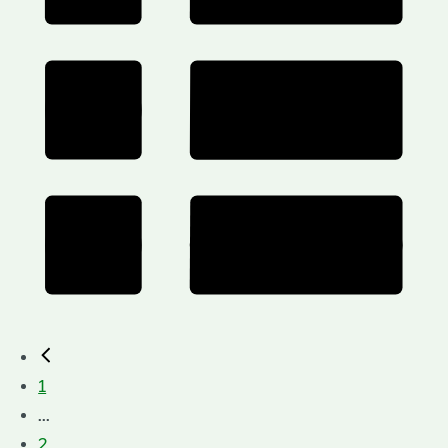
1
...
2