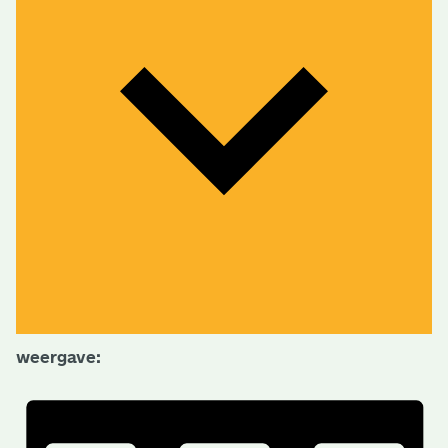
weergave: