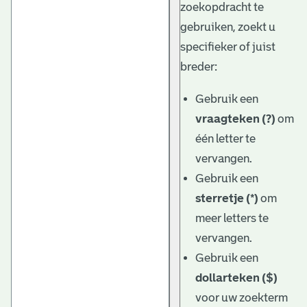
zoekopdracht te
gebruiken, zoekt u
specifieker of juist
breder:
Gebruik een
vraagteken (?)
om
één letter te
vervangen.
Gebruik een
sterretje (*)
om
meer letters te
vervangen.
Gebruik een
dollarteken ($)
voor uw zoekterm