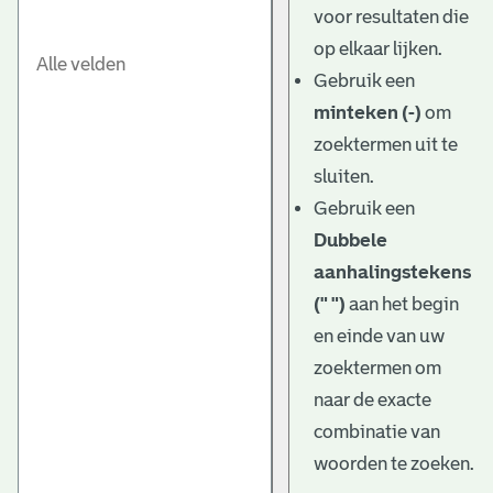
voor resultaten die
op elkaar lijken.
Gebruik een
minteken (-)
om
zoektermen uit te
sluiten.
Gebruik een
Dubbele
aanhalingstekens
(" ")
aan het begin
en einde van uw
zoektermen om
naar de exacte
combinatie van
woorden te zoeken.