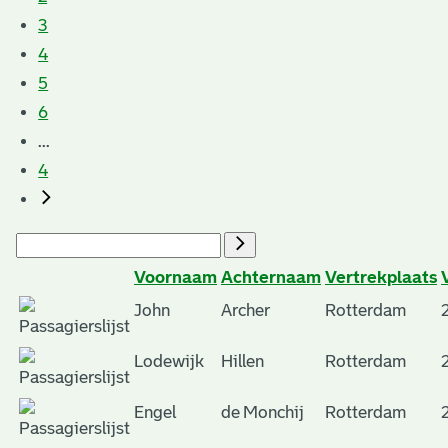
3
4
5
6
...
4
Voornaam
Achternaam
Vertrekplaats
John
Archer
Rotterdam
Lodewijk
Hillen
Rotterdam
Engel
de Monchij
Rotterdam