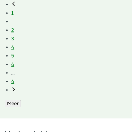
1
...
2
3
4
5
6
...
4
Meer