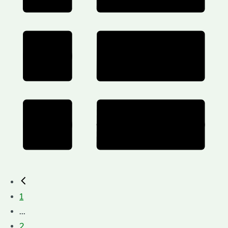
1
...
2