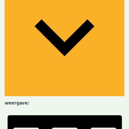
weergave: