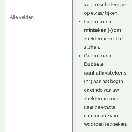
voor resultaten die
op elkaar lijken.
Gebruik een
minteken (-)
om
zoektermen uit te
sluiten.
Gebruik een
Dubbele
aanhalingstekens
(" ")
aan het begin
en einde van uw
zoektermen om
naar de exacte
combinatie van
woorden te zoeken.