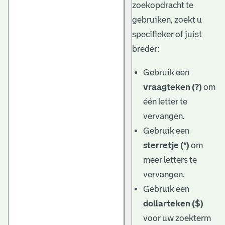
zoekopdracht te
gebruiken, zoekt u
specifieker of juist
breder:
Gebruik een
vraagteken (?)
om
één letter te
vervangen.
Gebruik een
sterretje (*)
om
meer letters te
vervangen.
Gebruik een
dollarteken ($)
voor uw zoekterm