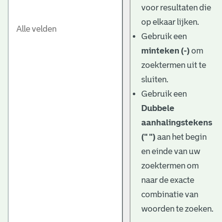
voor resultaten die
op elkaar lijken.
Gebruik een
minteken (-)
om
zoektermen uit te
sluiten.
Gebruik een
Dubbele
aanhalingstekens
(" ")
aan het begin
en einde van uw
zoektermen om
naar de exacte
combinatie van
woorden te zoeken.