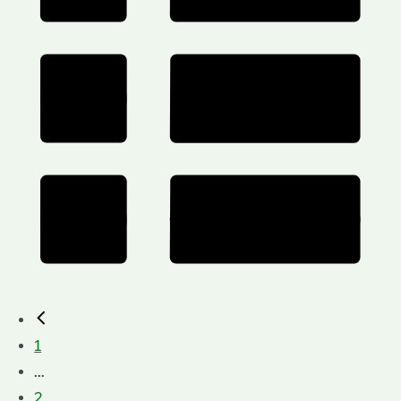
1
...
2