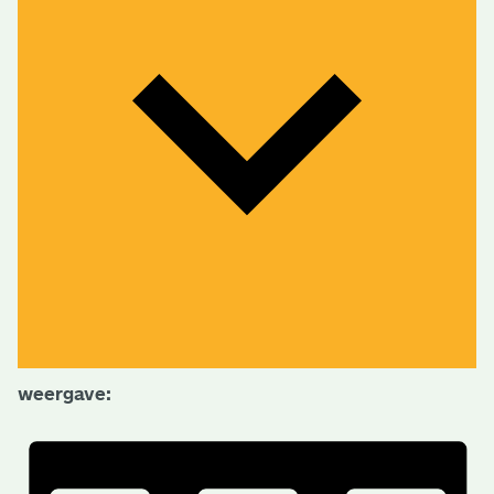
weergave: