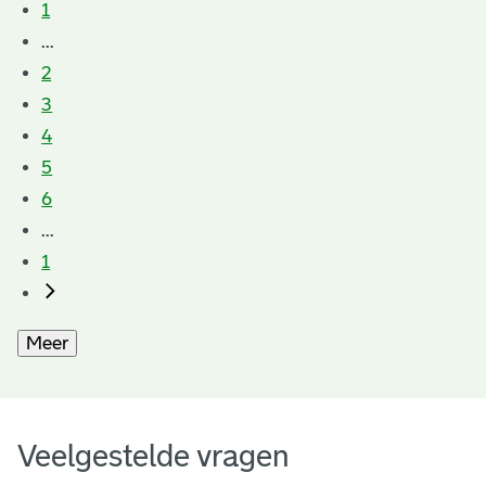
1
...
2
3
4
5
6
...
1
Meer
Veelgestelde vragen