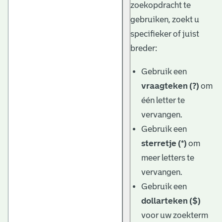
zoekopdracht te
gebruiken, zoekt u
specifieker of juist
breder:
Gebruik een
vraagteken (?)
om
één letter te
vervangen.
Gebruik een
sterretje (*)
om
meer letters te
vervangen.
Gebruik een
dollarteken ($)
voor uw zoekterm