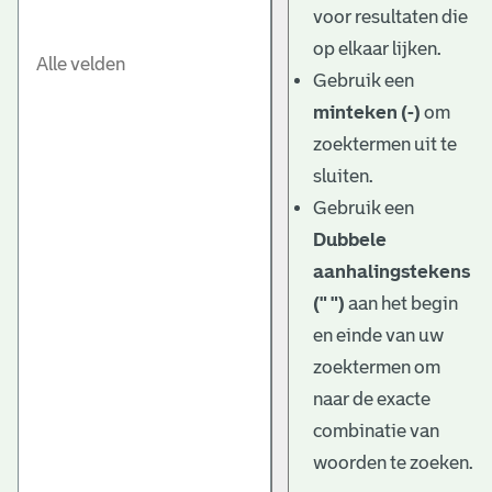
voor resultaten die
op elkaar lijken.
Gebruik een
minteken (-)
om
zoektermen uit te
sluiten.
Gebruik een
Dubbele
aanhalingstekens
(" ")
aan het begin
en einde van uw
zoektermen om
naar de exacte
combinatie van
woorden te zoeken.