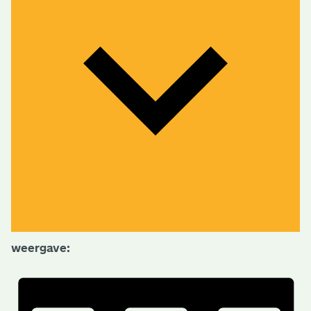
weergave: