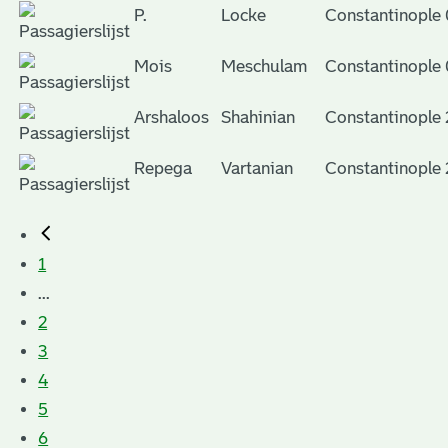
P.
Locke
Constantinople
Mois
Meschulam
Constantinople
Arshaloos
Shahinian
Constantinople
Repega
Vartanian
Constantinople
1
...
2
3
4
5
6