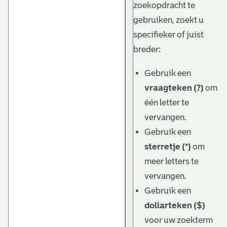
zoekopdracht te
gebruiken, zoekt u
specifieker of juist
breder:
Gebruik een
vraagteken (?)
om
één letter te
vervangen.
Gebruik een
sterretje (*)
om
meer letters te
vervangen.
Gebruik een
dollarteken ($)
voor uw zoekterm