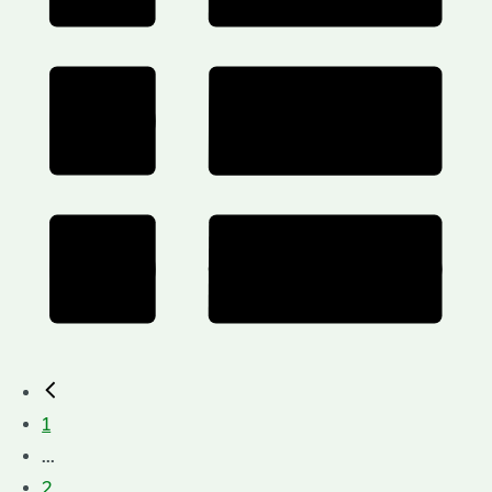
1
...
2