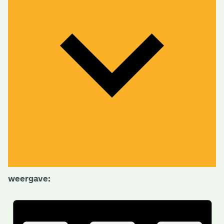
weergave: