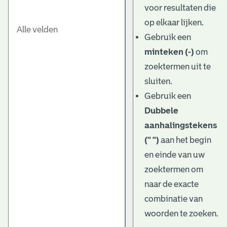
voor resultaten die
op elkaar lijken.
Gebruik een
minteken (-)
om
zoektermen uit te
sluiten.
Gebruik een
Dubbele
aanhalingstekens
(" ")
aan het begin
en einde van uw
zoektermen om
naar de exacte
combinatie van
woorden te zoeken.