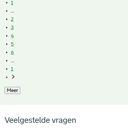
1
...
2
3
4
5
6
...
1
Meer
Veelgestelde vragen