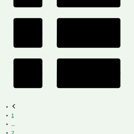
1
...
2