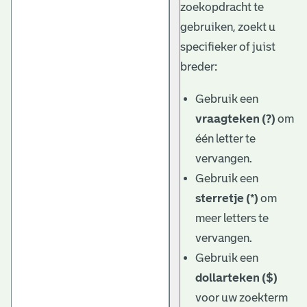
zoekopdracht te
gebruiken, zoekt u
specifieker of juist
breder:
Gebruik een
vraagteken (?)
om
één letter te
vervangen.
Gebruik een
sterretje (*)
om
meer letters te
vervangen.
Gebruik een
dollarteken ($)
voor uw zoekterm